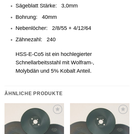
Sägeblatt Stärke: 3,0mm
Bohrung: 40mm
Nebenlöcher: 2/8/55 + 4/12/64
Zähnezahl: 240
HSS-E-Co5 ist ein hochlegierter
Schnellarbeitsstahl mit Wolfram-,
Molybdän und 5% Kobalt Anteil.
ÄHNLICHE PRODUKTE
Meine
Meine
Sägen
Sägen