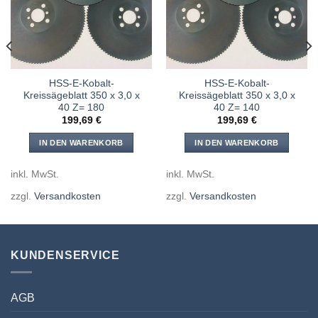
hinzufügen
hinzufügen
HSS-E-Kobalt-
HSS-E-Kobalt-
Kreissägeblatt 350 x 3,0 x
Kreissägeblatt 350 x 3,0 x
40 Z= 180
40 Z= 140
199,69
€
199,69
€
IN DEN WARENKORB
IN DEN WARENKORB
inkl. MwSt.
inkl. MwSt.
zzgl.
Versandkosten
zzgl.
Versandkosten
KUNDENSERVICE
AGB