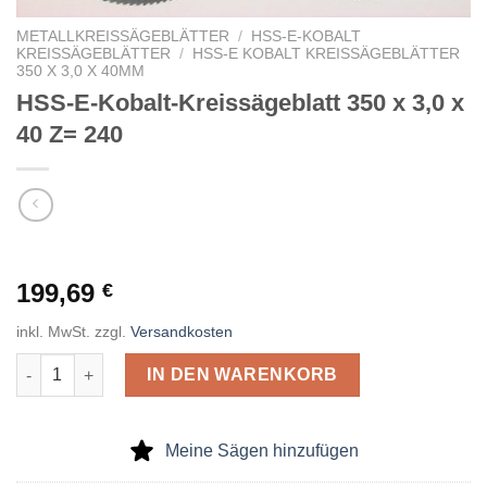
METALLKREISSÄGEBLÄTTER
/
HSS-E-KOBALT
KREISSÄGEBLÄTTER
/
HSS-E KOBALT KREISSÄGEBLÄTTER
350 X 3,0 X 40MM
HSS-E-Kobalt-Kreissägeblatt 350 x 3,0 x
40 Z= 240
199,69
€
inkl. MwSt.
zzgl.
Versandkosten
HSS-E-Kobalt-Kreissägeblatt 350 x 3,0 x 40 Z= 240 Menge
IN DEN WARENKORB
Meine Sägen hinzufügen