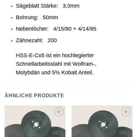
Sägeblatt Stärke: 3,0mm
Bohrung: 50mm
Nebenlöcher: 4/15/80 + 4/14/85
Zähnezahl: 200
HSS-E-Co5 ist ein hochlegierter
Schnellarbeitsstahl mit Wolfram-,
Molybdän und 5% Kobalt Anteil.
ÄHNLICHE PRODUKTE
Meine
Meine
Sägen
Sägen