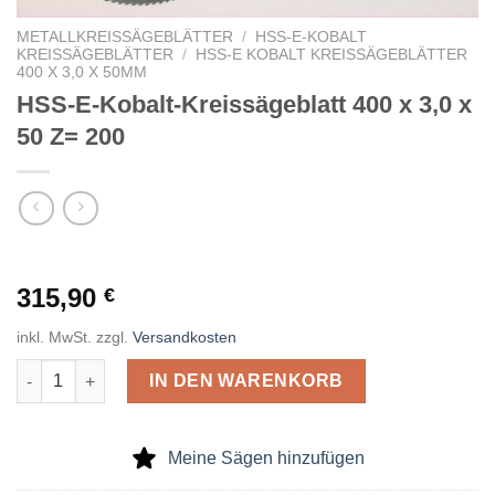
METALLKREISSÄGEBLÄTTER
/
HSS-E-KOBALT
KREISSÄGEBLÄTTER
/
HSS-E KOBALT KREISSÄGEBLÄTTER
400 X 3,0 X 50MM
HSS-E-Kobalt-Kreissägeblatt 400 x 3,0 x
50 Z= 200
315,90
€
inkl. MwSt.
zzgl.
Versandkosten
HSS-E-Kobalt-Kreissägeblatt 400 x 3,0 x 50 Z= 200 Menge
IN DEN WARENKORB
Meine Sägen hinzufügen