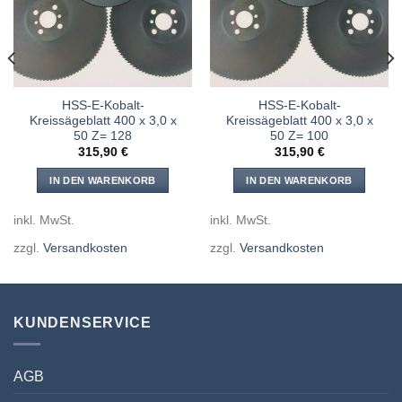
hinzufügen
hinzufügen
HSS-E-Kobalt-
HSS-E-Kobalt-
Kreissägeblatt 400 x 3,0 x
Kreissägeblatt 400 x 3,0 x
50 Z= 128
50 Z= 100
315,90
€
315,90
€
IN DEN WARENKORB
IN DEN WARENKORB
inkl. MwSt.
inkl. MwSt.
zzgl.
Versandkosten
zzgl.
Versandkosten
KUNDENSERVICE
AGB