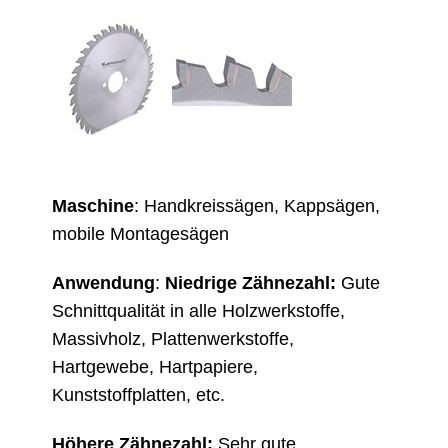
Maschine
: Handkreissägen, Kappsägen,
mobile Montagesägen
Anwendung
:
Niedrige Zähnezahl:
Gute
Schnittqualität in alle Holzwerkstoffe,
Massivholz, Plattenwerkstoffe,
Hartgewebe, Hartpapiere,
Kunststoffplatten, etc.
Höhere Zähnezahl:
Sehr gute