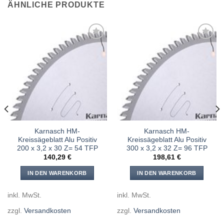
ÄHNLICHE PRODUKTE
Meine
Meine
Sägen
Sägen
hinzufügen
hinzufügen
Karnasch HM-
Karnasch HM-
Kreissägeblatt Alu Positiv
Kreissägeblatt Alu Positiv
200 x 3,2 x 30 Z= 54 TFP
300 x 3,2 x 32 Z= 96 TFP
140,29
€
198,61
€
IN DEN WARENKORB
IN DEN WARENKORB
inkl. MwSt.
inkl. MwSt.
zzgl.
Versandkosten
zzgl.
Versandkosten