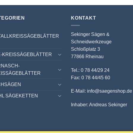
TEGORIEN
KONTAKT
Sekinger Sägen &
TALLKREISSÄGEBLÄTTER
Schneidwerkzeuge
Schloßplatz 3
-KREISSÄGEBLÄTTER
77866 Rheinau
RNASCH-
Tel.: 0 78 44/29 24
EISSÄGEBLÄTTER
Fax: 0 78 44/45 60
CHSÄGEN
E-Mail: info@saegenshop.de
HL SÄGEKETTEN
Inhaber: Andreas Sekinger