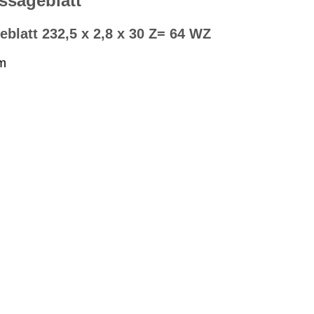
ssägeblatt
latt 232,5 x 2,8 x 30 Z= 64 WZ
m