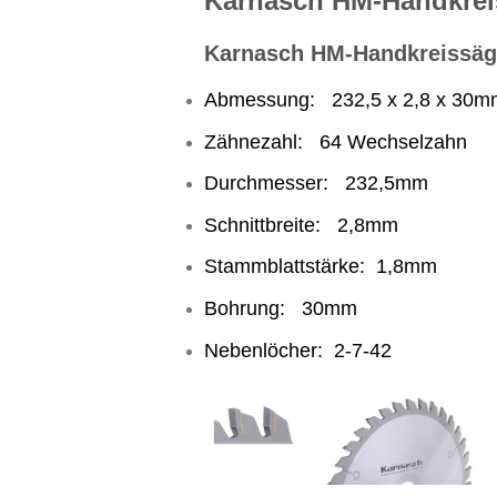
Karnasch HM-Handkrei
Karnasch HM-Handkreissägeb
Abmessung: 232,5 x 2,8 x 30m
Zähnezahl: 64 Wechselzahn
Durchmesser: 232,5mm
Schnittbreite: 2,8mm
Stammblattstärke: 1,8mm
Bohrung: 30mm
Nebenlöcher: 2-7-42