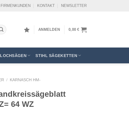
FIRMENKUNDEN
KONTAKT
NEWSLETTER
ANMELDEN
0,00
€
LOCHSÄGEN
STIHL SÄGEKETTEN
ER
/
KARNASCH HM-
ndkreissägeblatt
0 Z= 64 WZ