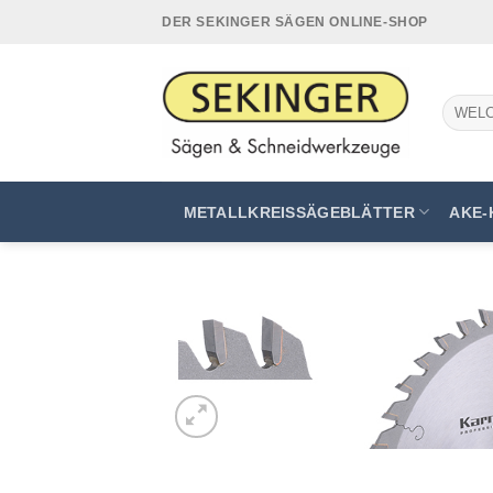
Zum
DER SEKINGER SÄGEN ONLINE-SHOP
Inhalt
springen
Suchen
nach:
METALLKREISSÄGEBLÄTTER
AKE-