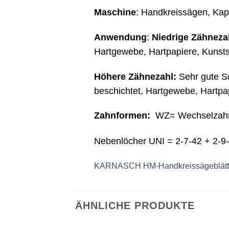
Maschine
: Handkreissägen, Ka
Anwendung
:
Niedrige Zähneza
Hartgewebe, Hartpapiere, Kunststo
Höhere Zähnezahl:
Sehr gute Sch
beschichtet, Hartgewebe, Hartpapi
Zahnformen:
WZ= Wechselzah
Nebenlöcher UNI = 2-7-42 + 2-9-
KARNASCH HM-Handkreissägeblätter
ÄHNLICHE PRODUKTE