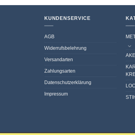
KUNDENSERVICE
KA
AGB
ME
Widerrufsbelehrung
AKE
Versandarten
KA
Zahlungsarten
KR
Datenschutzerklärung
LO
Impressum
STI