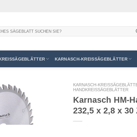
KREISSÄGEBLÄTTER
KARNASCH-KREISSÄGEBLÄTTER
KARNASCH-KREISSÄGEBLÄTT
HANDKREISSÄGEBLÄTTER
Karnasch HM-Ha
232,5 x 2,8 x 3
Meine
Sägen
hinzufügen