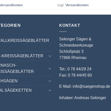
Versandkosten
zzgl.
Versandkosten
TEGORIEN
KONTAKT
Sekinger Sägen &
TALLKREISSÄGEBLÄTTER
Schneidwerkzeuge
Schloßplatz 3
-KREISSÄGEBLÄTTER
77866 Rheinau
RNASCH-
Tel.: 0 78 44/29 24
EISSÄGEBLÄTTER
Fax: 0 78 44/45 60
CHSÄGEN
E-Mail: info@saegenshop.de
HL SÄGEKETTEN
Inhaber: Andreas Sekinger