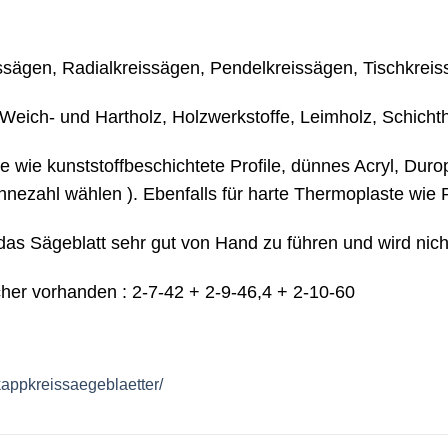
ägen, Radialkreissägen, Pendelkreissägen, Tischkrei
eich- und Hartholz, Holzwerkstoffe, Leimholz, Schichtho
 wie kunststoffbeschichtete Profile, dünnes Acryl, Durop
hnezahl wählen ). Ebenfalls für harte Thermoplaste wi
das Sägeblatt sehr gut von Hand zu führen und wird nich
her vorhanden : 2-7-42 + 2-9-46,4 + 2-10-60
appkreissaegeblaetter/