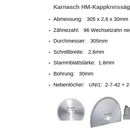
Karnasch HM-Kappkreissägeb
Abmessung: 305 x 2,6 x 30mm
Zähnezahl: 96 Wechselzahn neg
Durchmesser: 305mm
Schnittbreite: 2,6mm
Stammblattstärke: 1,8mm
Bohrung: 30mm
Nebenlöcher: UNI1: 2-7-42 + 2-