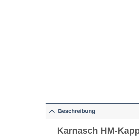
Beschreibung
Karnasch HM-Kappk