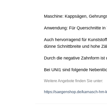
Maschine: Kappsägen, Gehrungss
Anwendung: Für Querschnitte in W
Auch hervorragend für Kunststoffe
dünne Schnittbreite und hohe Zä
Durch die negative Zahnform ist 
Bei UNI1 sind folgende Nebenlöc
Weitere Angebote finden Sie unter:
https://saegenshop.de/karnasch-hm-k