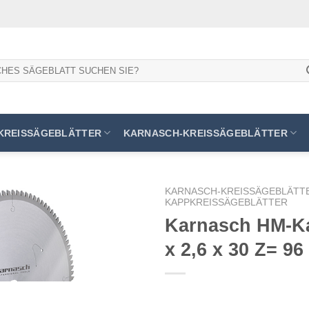
KREISSÄGEBLÄTTER
KARNASCH-KREISSÄGEBLÄTTER
KARNASCH-KREISSÄGEBLÄTT
KAPPKREISSÄGEBLÄTTER
Karnasch HM-Ka
x 2,6 x 30 Z= 9
Meine
Sägen
hinzufügen