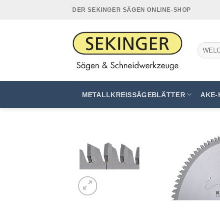
Zum
DER SEKINGER SÄGEN ONLINE-SHOP
Inhalt
springen
Suchen
nach:
METALLKREISSÄGEBLÄTTER
AKE-