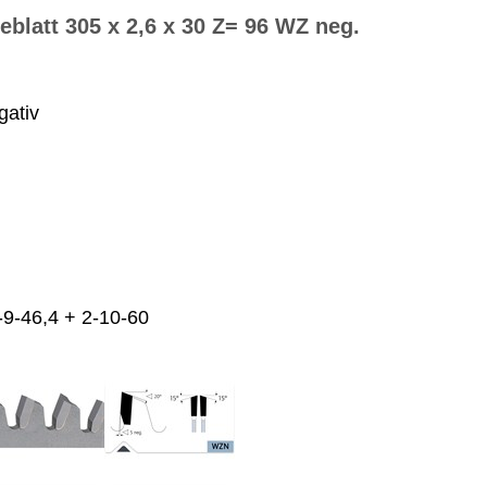
latt 305 x 2,6 x 30 Z= 96 WZ neg.
ativ
9-46,4 + 2-10-60