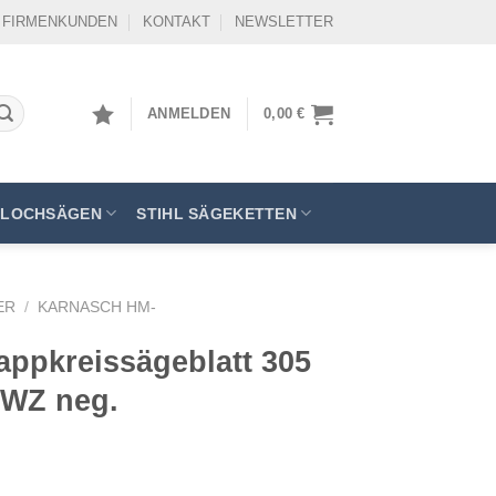
FIRMENKUNDEN
KONTAKT
NEWSLETTER
ANMELDEN
0,00
€
LOCHSÄGEN
STIHL SÄGEKETTEN
ER
/
KARNASCH HM-
ppkreissägeblatt 305
6 WZ neg.