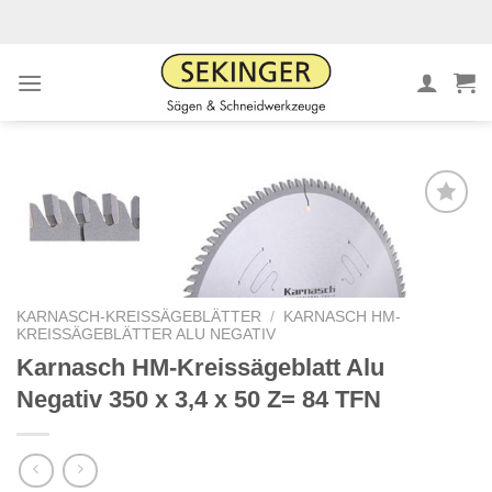
Zum
Inhalt
springen
Meine
Sägen
hinzufügen
KARNASCH-KREISSÄGEBLÄTTER
/
KARNASCH HM-
KREISSÄGEBLÄTTER ALU NEGATIV
Karnasch HM-Kreissägeblatt Alu
Negativ 350 x 3,4 x 50 Z= 84 TFN