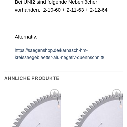
Bei UNI2 sind folgende Nebenlöcher
vorhanden: 2-10-60 + 2-11-63 + 2-12-64
Alternativ:
https://saegenshop.de/karnasch-hm-
kreissaegeblaetter-alu-negativ-duennschnitt/
ÄHNLICHE PRODUKTE
Meine
Meine
Sägen
Sägen
hinzufügen
hinzufügen