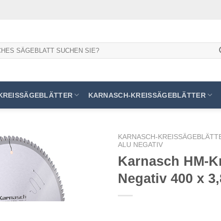
KREISSÄGEBLÄTTER
KARNASCH-KREISSÄGEBLÄTTER
KARNASCH-KREISSÄGEBLÄTT
ALU NEGATIV
Karnasch HM-Kr
Negativ 400 x 3
Meine
Sägen
hinzufügen