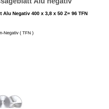
sägeblatt Alu negativ
 Alu Negativ 400 x 3,8 x 50 Z= 96 TFN
-Negativ ( TFN )