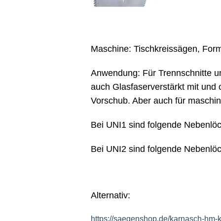
Maschine: Tischkreissägen, For
Anwendung: Für Trennschnitte und
auch Glasfaserverstärkt mit un
Vorschub. Aber auch für maschi
Bei UNI1 sind folgende Nebenlöc
Bei UNI2 sind folgende Nebenlö
Alternativ:
https://saegenshop.de/karnasch-hm-kr