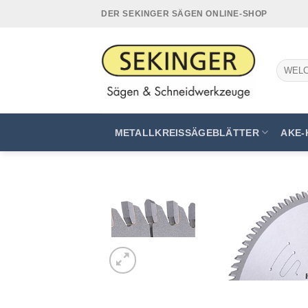
Zum
DER SEKINGER SÄGEN ONLINE-SHOP
Inhalt
springen
Suchen
nach:
METALLKREISSÄGEBLÄTTER
AKE-