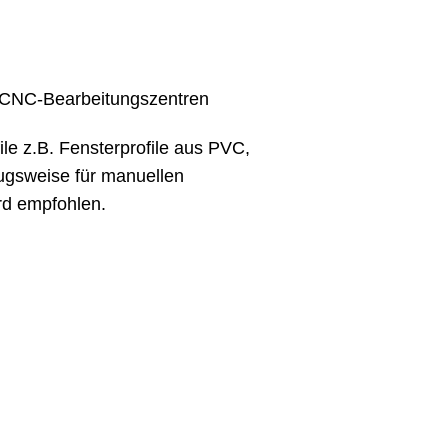
 CNC-Bearbeitungszentren
le z.B. Fensterprofile aus PVC,
ugsweise für manuellen
rd empfohlen.