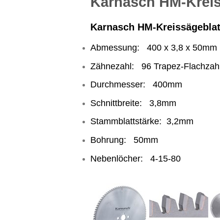
Karnasch HM-Kreis
Karnasch HM-Kreissägeblatt
Abmessung: 400 x 3,8 x 50mm
Zähnezahl: 96 Trapez-Flachzahn
Durchmesser: 400mm
Schnittbreite: 3,8mm
Stammblattstärke: 3,2mm
Bohrung: 50mm
Nebenlöcher: 4-15-80