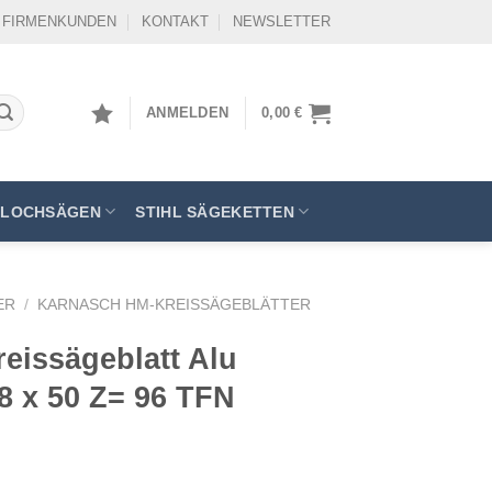
FIRMENKUNDEN
KONTAKT
NEWSLETTER
ANMELDEN
0,00
€
LOCHSÄGEN
STIHL SÄGEKETTEN
ER
/
KARNASCH HM-KREISSÄGEBLÄTTER
eissägeblatt Alu
,8 x 50 Z= 96 TFN