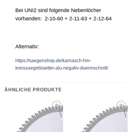
Bei UNI2 sind folgende Nebenlöcher
vorhanden: 2-10-60 + 2-11-63 + 2-12-64
Alternativ:
https://saegenshop.de/karnasch-hm-
kreissaegeblaetter-alu-negativ-duennschnitt/
ÄHNLICHE PRODUKTE
Meine
Meine
Sägen
Sägen