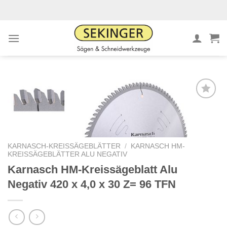
Zum
Inhalt
springen
Meine
Sägen
hinzufügen
KARNASCH-KREISSÄGEBLÄTTER
/
KARNASCH HM-
KREISSÄGEBLÄTTER ALU NEGATIV
Karnasch HM-Kreissägeblatt Alu
Negativ 420 x 4,0 x 30 Z= 96 TFN