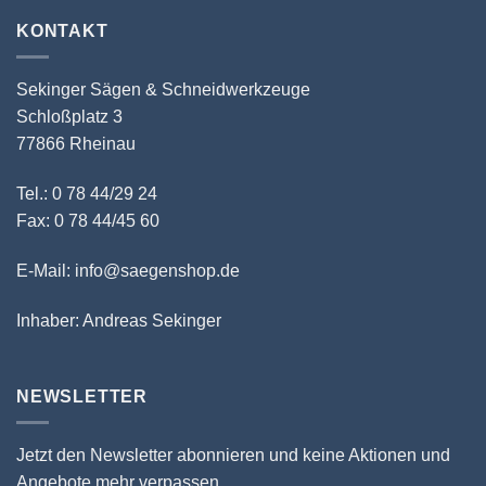
KONTAKT
Sekinger Sägen & Schneidwerkzeuge
Schloßplatz 3
77866 Rheinau
Tel.: 0 78 44/29 24
Fax: 0 78 44/45 60
E-Mail: info@saegenshop.de
Inhaber: Andreas Sekinger
NEWSLETTER
Jetzt den Newsletter abonnieren und keine Aktionen und
Angebote mehr verpassen.