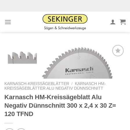
Zum
Inhalt
springen
Meine
Sägen
hinzufügen
KARNASCH-KREISSÄGEBLÄTTER
/
KARNASCH HM-
KREISSÄGEBLÄTTER ALU NEGATIV DÜNNSCHNITT
Karnasch HM-Kreissägeblatt Alu
Negativ Dünnschnitt 300 x 2,4 x 30 Z=
120 TFND