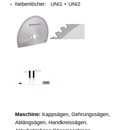
Nebenlöcher: UNI1 + UNI2
Maschine:
Kappsägen, Gehrungssägen,
Ablängsägen, Handkreissägen,