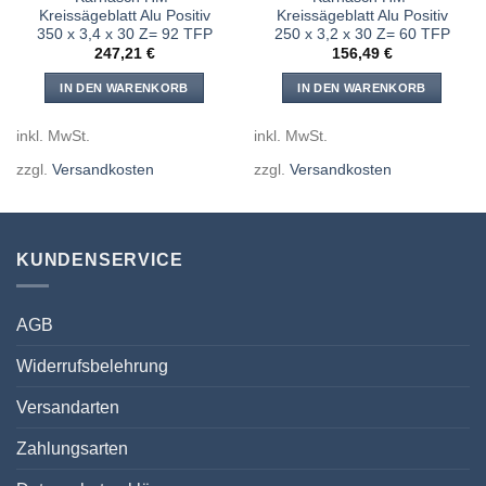
Kreissägeblatt Alu Positiv
Kreissägeblatt Alu Positiv
350 x 3,4 x 30 Z= 92 TFP
250 x 3,2 x 30 Z= 60 TFP
247,21
€
156,49
€
IN DEN WARENKORB
IN DEN WARENKORB
inkl. MwSt.
inkl. MwSt.
zzgl.
Versandkosten
zzgl.
Versandkosten
KUNDENSERVICE
AGB
Widerrufsbelehrung
Versandarten
Zahlungsarten