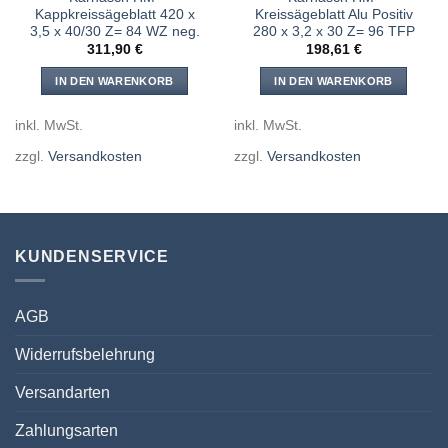
Kappkreissägeblatt 420 x
Kreissägeblatt Alu Positiv
3,5 x 40/30 Z= 84 WZ neg.
280 x 3,2 x 30 Z= 96 TFP
311,90
€
198,61
€
IN DEN WARENKORB
IN DEN WARENKORB
inkl. MwSt.
inkl. MwSt.
zzgl.
Versandkosten
zzgl.
Versandkosten
KUNDENSERVICE
AGB
Widerrufsbelehrung
Versandarten
Zahlungsarten