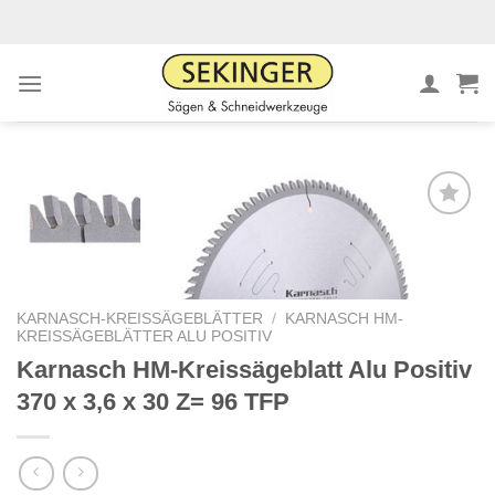
Zum
Inhalt
springen
Meine
Sägen
hinzufügen
KARNASCH-KREISSÄGEBLÄTTER
/
KARNASCH HM-
KREISSÄGEBLÄTTER ALU POSITIV
Karnasch HM-Kreissägeblatt Alu Positiv
370 x 3,6 x 30 Z= 96 TFP