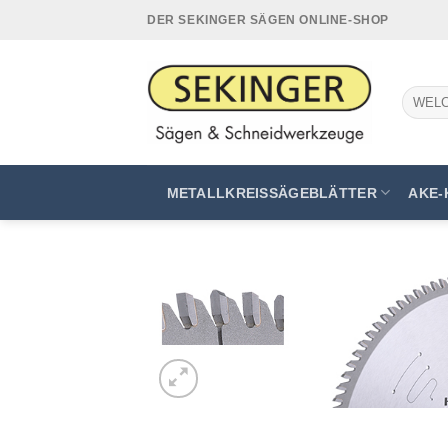
Zum
DER SEKINGER SÄGEN ONLINE-SHOP
Inhalt
springen
Suchen
nach:
METALLKREISSÄGEBLÄTTER
AKE-