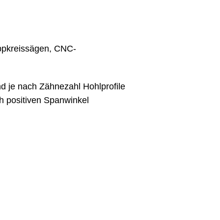
ppkreissägen, CNC-
d je nach Zähnezahl Hohlprofile
h positiven Spanwinkel