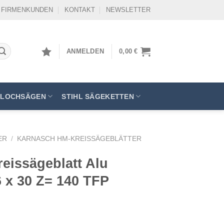
FIRMENKUNDEN
KONTAKT
NEWSLETTER
ANMELDEN
0,00
€
LOCHSÄGEN
STIHL SÄGEKETTEN
ER
/
KARNASCH HM-KREISSÄGEBLÄTTER
eissägeblatt Alu
6 x 30 Z= 140 TFP