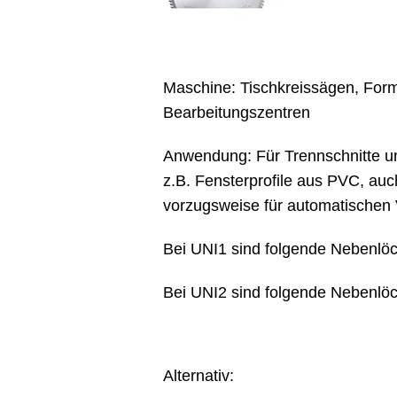
Maschine: Tischkreissägen, For
Bearbeitungszentren
Anwendung: Für Trennschnitte un
z.B. Fensterprofile aus PVC, au
vorzugsweise für automatischen
Bei UNI1 sind folgende Nebenlöc
Bei UNI2 sind folgende Nebenlö
Alternativ: