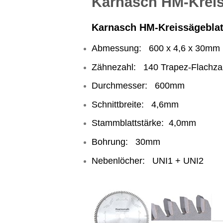
Karnasch HM-Kreiss
Karnasch HM-Kreissägeblatt
Abmessung: 600 x 4,6 x 30mm
Zähnezahl: 140 Trapez-Flachzah
Durchmesser: 600mm
Schnittbreite: 4,6mm
Stammblattstärke: 4,0mm
Bohrung: 30mm
Nebenlöcher: UNI1 + UNI2