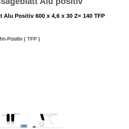
ägeblatt Alu positiv
 Alu Positiv 600 x 4,6 x 30 Z= 140 TFP
n-Positiv ( TFP )