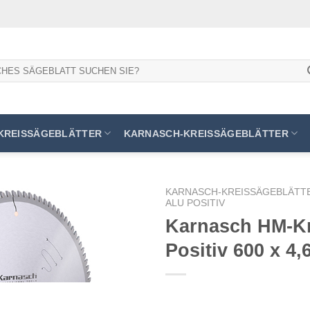
KREISSÄGEBLÄTTER
KARNASCH-KREISSÄGEBLÄTTER
KARNASCH-KREISSÄGEBLÄTT
ALU POSITIV
Karnasch HM-Kr
Positiv 600 x 4,
Meine
Sägen
hinzufügen