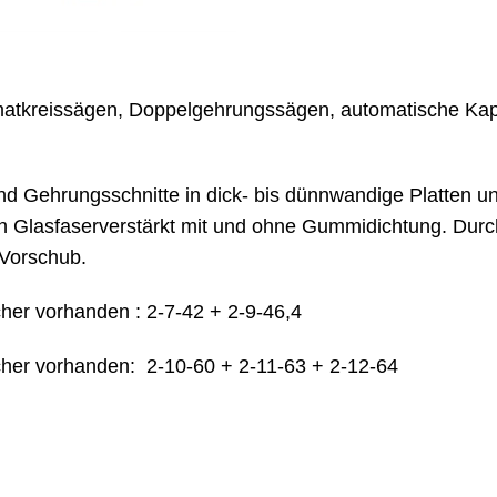
matkreissägen, Doppelgehrungssägen, automatische Ka
d Gehrungsschnitte in dick- bis dünnwandige Platten un
ch Glasfaserverstärkt mit und ohne Gummidichtung. Durc
 Vorschub.
her vorhanden : 2-7-42 + 2-9-46,4
cher vorhanden: 2-10-60 + 2-11-63 + 2-12-64