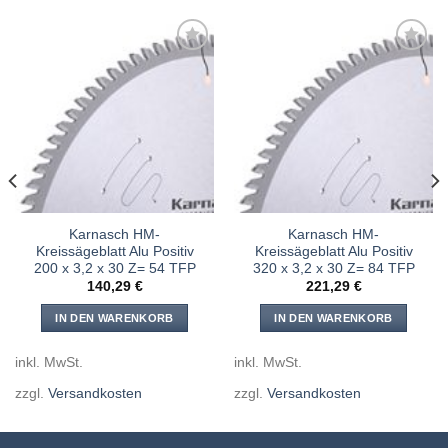
Meine
Meine
Sägen
Sägen
hinzufügen
hinzufügen
Karnasch HM-
Karnasch HM-
Kreissägeblatt Alu Positiv
Kreissägeblatt Alu Positiv
200 x 3,2 x 30 Z= 54 TFP
320 x 3,2 x 30 Z= 84 TFP
140,29
€
221,29
€
IN DEN WARENKORB
IN DEN WARENKORB
inkl. MwSt.
inkl. MwSt.
zzgl.
Versandkosten
zzgl.
Versandkosten