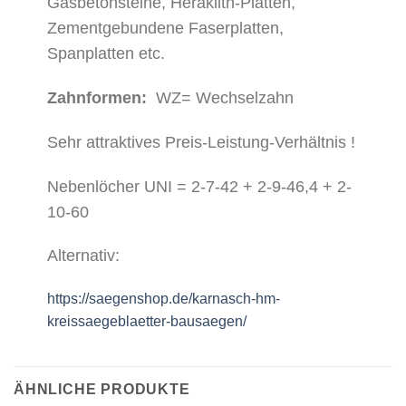
Gasbetonsteine, Heraklith-Platten,
Zementgebundene Faserplatten,
Spanplatten etc.
Zahnformen:
WZ= Wechselzahn
Sehr attraktives Preis-Leistung-Verhältnis !
Nebenlöcher UNI = 2-7-42 + 2-9-46,4 + 2-
10-60
Alternativ:
https://saegenshop.de/karnasch-hm-
kreissaegeblaetter-bausaegen/
ÄHNLICHE PRODUKTE