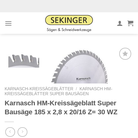
Zum
Inhalt
springen
Meine
Sägen
hinzufügen
KARNASCH-KREISSÄGEBLÄTTER
/
KARNASCH HM-
KREISSÄGEBLÄTTER SUPER BAUSÄGEN
Karnasch HM-Kreissägeblatt Super
Bausäge 185 x 2,8 x 20/16 Z= 30 WZ