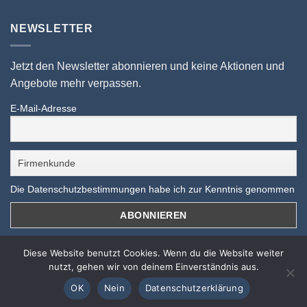
NEWSLETTER
Jetzt den Newsletter abonnieren und keine Aktionen und
Angebote mehr verpassen.
E-Mail-Adresse
Die Datenschutzbestimmungen habe ich zur Kenntnis genommen
Diese Website benutzt Cookies. Wenn du die Website weiter
10 % auf ALLES sichern!
nutzt, gehen wir von deinem Einverständnis aus.
Nur bis zum 31.08.2026 mit dem Gutscheincode
OK
Nein
Datenschutzerklärung
SOMMER26