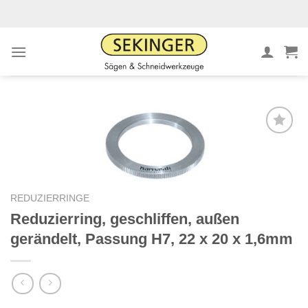
Zum
Inhalt
springen
Meine
Sägen
hinzufügen
REDUZIERRINGE
Reduzierring, geschliffen, außen
gerändelt, Passung H7, 22 x 20 x 1,6mm