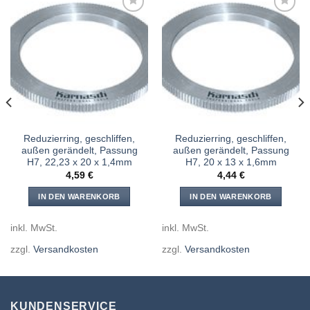
Meine
Meine
Sägen
Sägen
hinzufügen
hinzufügen
Reduzierring, geschliffen,
Reduzierring, geschliffen,
außen gerändelt, Passung
außen gerändelt, Passung
H7, 22,23 x 20 x 1,4mm
H7, 20 x 13 x 1,6mm
4,59
€
4,44
€
IN DEN WARENKORB
IN DEN WARENKORB
inkl. MwSt.
inkl. MwSt.
zzgl.
Versandkosten
zzgl.
Versandkosten
KUNDENSERVICE