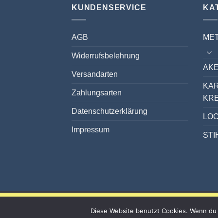
KUNDENSERVICE
KA
AGB
ME
Widerrufsbelehrung
AKE
Versandarten
KA
Zahlungsarten
KR
Datenschutzerklärung
LO
Impressum
STI
Diese Website benutzt Cookies. Wenn du 