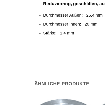
Reduzierring, geschliffen, 
Durchmesser Außen: 25,4 mm
Durchmesser Innen: 20 mm
Stärke: 1,4 mm
ÄHNLICHE PRODUKTE