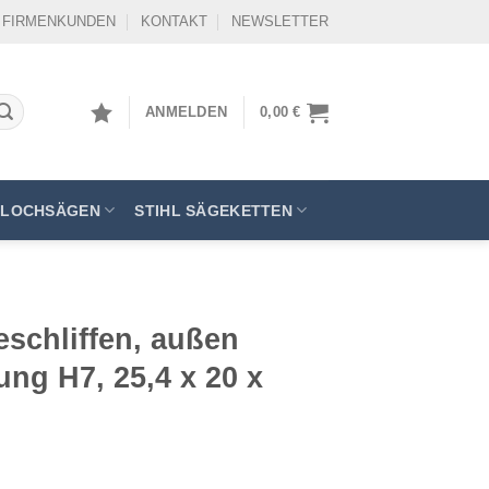
FIRMENKUNDEN
KONTAKT
NEWSLETTER
ANMELDEN
0,00
€
LOCHSÄGEN
STIHL SÄGEKETTEN
eschliffen, außen
ung H7, 25,4 x 20 x