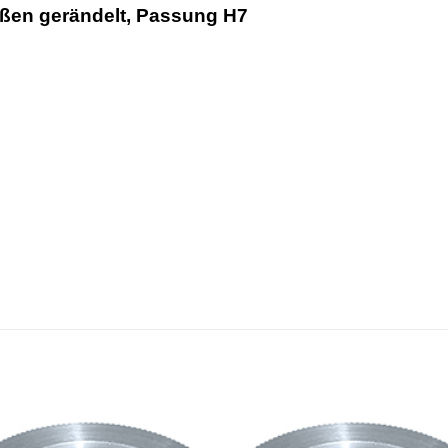
außen gerändelt, Passung H7