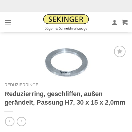
Zum
Inhalt
springen
Meine
Sägen
hinzufügen
REDUZIERRINGE
Reduzierring, geschliffen, außen
gerändelt, Passung H7, 30 x 15 x 2,0mm