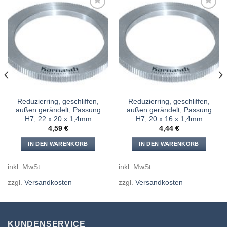
Meine
Meine
Sägen
Sägen
hinzufügen
hinzufügen
Reduzierring, geschliffen,
Reduzierring, geschliffen,
außen gerändelt, Passung
außen gerändelt, Passung
H7, 22 x 20 x 1,4mm
H7, 20 x 16 x 1,4mm
4,59
€
4,44
€
IN DEN WARENKORB
IN DEN WARENKORB
inkl. MwSt.
inkl. MwSt.
zzgl.
Versandkosten
zzgl.
Versandkosten
KUNDENSERVICE