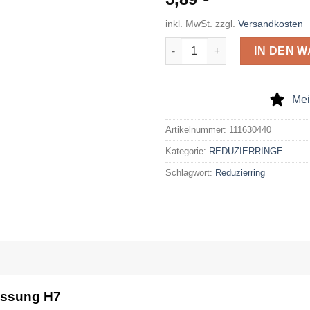
inkl. MwSt.
zzgl.
Versandkosten
Reduzierring, geschliffen, Pa
IN DEN 
Mei
Artikelnummer:
111630440
Kategorie:
REDUZIERRINGE
Schlagwort:
Reduzierring
Passung H7