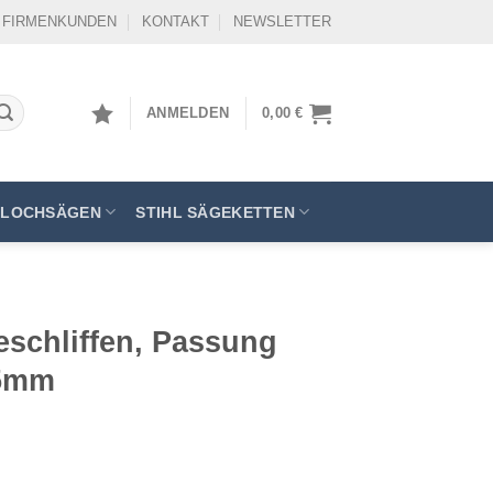
FIRMENKUNDEN
KONTAKT
NEWSLETTER
ANMELDEN
0,00
€
LOCHSÄGEN
STIHL SÄGEKETTEN
eschliffen, Passung
,5mm