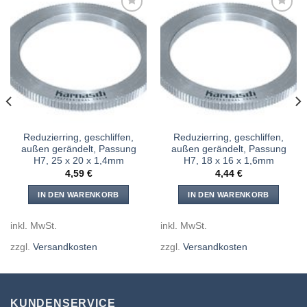
Meine
Meine
Sägen
Sägen
hinzufügen
hinzufügen
Reduzierring, geschliffen,
Reduzierring, geschliffen,
außen gerändelt, Passung
außen gerändelt, Passung
H7, 25 x 20 x 1,4mm
H7, 18 x 16 x 1,6mm
4,59
€
4,44
€
IN DEN WARENKORB
IN DEN WARENKORB
inkl. MwSt.
inkl. MwSt.
zzgl.
Versandkosten
zzgl.
Versandkosten
KUNDENSERVICE