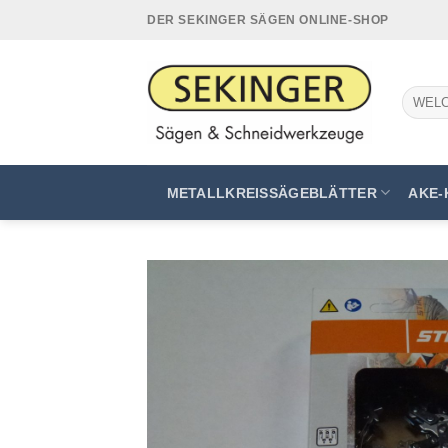
Zum
DER SEKINGER SÄGEN ONLINE-SHOP
Inhalt
springen
Suchen
nach:
METALLKREISSÄGEBLÄTTER
AKE-