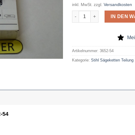
inkl. MwSt.
zzgl.
Versandkosten
Stihl Sägekette Micro Nr. 365
IN DEN 
Mei
Artikelnummer:
3652-54
Kategorie:
Stihl Sägeketten Teilung
2-54