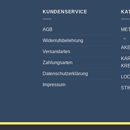
KUNDENSERVICE
KA
AGB
ME
Widerrufsbelehrung
AKE
Versandarten
KA
Zahlungsarten
KR
Datenschutzerklärung
LO
Impressum
STI