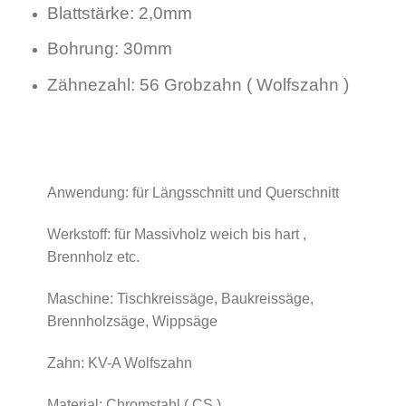
Blattstärke: 2,0mm
Bohrung: 30mm
Zähnezahl: 56 Grobzahn ( Wolfszahn )
Anwendung: für Längsschnitt und Querschnitt
Werkstoff: für Massivholz weich bis hart ,
Brennholz etc.
Maschine: Tischkreissäge, Baukreissäge,
Brennholzsäge, Wippsäge
Zahn: KV-A Wolfszahn
Material: Chromstahl ( CS )