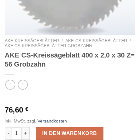
AKE-KREISSÄGEBLÄTTER
/
AKE-CS-KREISSÄGEBLÄTTER
/
AKE CS-KREISSÄGEBLÄTTER GROBZAHN
AKE CS-Kreissägeblatt 400 x 2,0 x 30 Z=
56 Grobzahn
76,60
€
inkl. MwSt.
zzgl.
Versandkosten
AKE CS-Kreissägeblatt 400 x 2,0 x 30 Z= 56 Grobzahn Menge
IN DEN WARENKORB