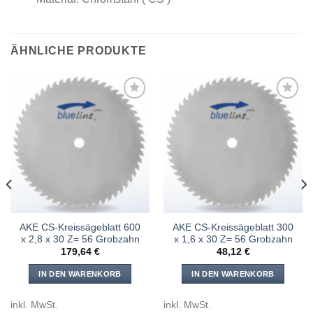
ÄHNLICHE PRODUKTE
Meine
Meine
Sägen
Sägen
hinzufügen
hinzufügen
AKE CS-Kreissägeblatt 600
AKE CS-Kreissägeblatt 300
x 2,8 x 30 Z= 56 Grobzahn
x 1,6 x 30 Z= 56 Grobzahn
179,64
€
48,12
€
IN DEN WARENKORB
IN DEN WARENKORB
inkl. MwSt.
inkl. MwSt.