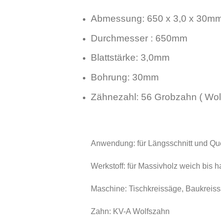
Abmessung: 650 x 3,0 x 30m
Durchmesser : 650mm
Blattstärke: 3,0mm
Bohrung: 30mm
Zähnezahl: 56 Grobzahn ( Wol
Anwendung: für Längsschnitt und Que
Werkstoff: für Massivholz weich bis ha
Maschine: Tischkreissäge, Baukreis
Zahn: KV-A Wolfszahn