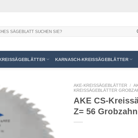
KREISSÄGEBLÄTTER
KARNASCH-KREISSÄGEBLÄTTER
AKE-KREISSÄGEBLÄTTER
/
A
KREISSÄGEBLÄTTER GROBZA
AKE CS-Kreissäg
Z= 56 Grobzahn
Meine
Sägen
hinzufügen