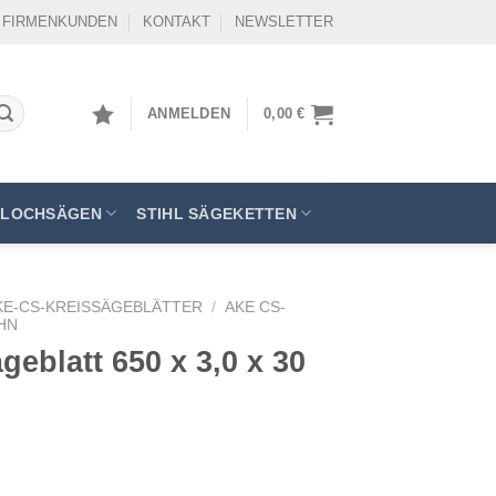
FIRMENKUNDEN
KONTAKT
NEWSLETTER
ANMELDEN
0,00
€
LOCHSÄGEN
STIHL SÄGEKETTEN
KE-CS-KREISSÄGEBLÄTTER
/
AKE CS-
HN
eblatt 650 x 3,0 x 30