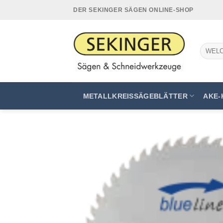
Zum
DER SEKINGER SÄGEN ONLINE-SHOP
Inhalt
springen
Suchen
nach:
METALLKREISSÄGEBLÄTTER
AKE-