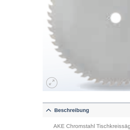
Beschreibung
AKE Chromstahl Tischkreissäg