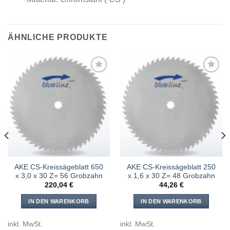
ÄHNLICHE PRODUKTE
Meine
Meine
Sägen
Sägen
hinzufügen
hinzufügen
AKE CS-Kreissägeblatt 650
AKE CS-Kreissägeblatt 250
x 3,0 x 30 Z= 56 Grobzahn
x 1,6 x 30 Z= 48 Grobzahn
220,04
€
44,26
€
IN DEN WARENKORB
IN DEN WARENKORB
inkl. MwSt.
inkl. MwSt.