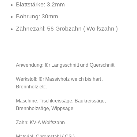
Blattstärke: 3,2mm
Bohrung: 30mm
Zähnezahl: 56 Grobzahn ( Wolfszahn )
Anwendung: für Längsschnitt und Querschnitt
Werkstoff: für Massivholz weich bis hart ,
Brennholz etc.
Maschine: Tischkreissäge, Baukreissäge,
Brennholzsäge, Wippsäge
Zahn: KV-A Wolfszahn
Material: Chromstahl ( CS )