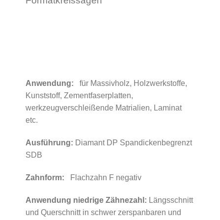
Formatkreissägen
Anwendung:
für Massivholz, Holzwerkstoffe,
Kunststoff, Zementfaserplatten,
werkzeugverschleißende Matrialien, Laminat
etc.
Ausführung:
Diamant DP Spandickenbegrenzt
SDB
Zahnform:
Flachzahn F negativ
Anwendung niedrige Zähnezahl:
Längsschnitt
und Querschnitt in schwer zerspanbaren und