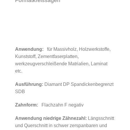
Formatkreissägen
Anwendung:
für Massivholz, Holzwerkstoffe,
Kunststoff, Zementfaserplatten,
werkzeugverschleißende Matrialien, Laminat
etc.
Ausführung:
Diamant DP Spandickenbegrenzt
SDB
Zahnform:
Flachzahn F negativ
Anwendung niedrige Zähnezahl:
Längsschnitt
und Querschnitt in schwer zerspanbaren und