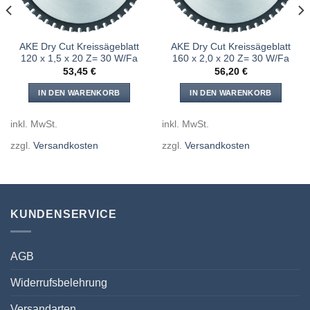
AKE Dry Cut Kreissägeblatt
AKE Dry Cut Kreissägeblatt
120 x 1,5 x 20 Z= 30 W/Fa
160 x 2,0 x 20 Z= 30 W/Fa
53,45
€
56,20
€
IN DEN WARENKORB
IN DEN WARENKORB
inkl. MwSt.
inkl. MwSt.
zzgl.
Versandkosten
zzgl.
Versandkosten
KUNDENSERVICE
AGB
Widerrufsbelehrung
Versandarten