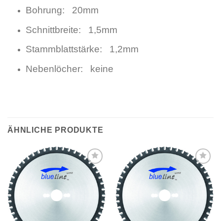
Bohrung: 20mm
Schnittbreite: 1,5mm
Stammblattstärke: 1,2mm
Nebenlöcher: keine
ÄHNLICHE PRODUKTE
Meine
Meine
Sägen
Sägen
hinzufügen
hinzufügen