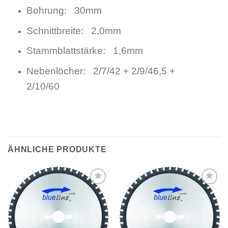
Bohrung: 30mm
Schnittbreite: 2,0mm
Stammblattstärke: 1,6mm
Nebenlöcher: 2/7/42 + 2/9/46,5 +
2/10/60
ÄHNLICHE PRODUKTE
Meine
Meine
Sägen
Sägen
hinzufügen
hinzufügen