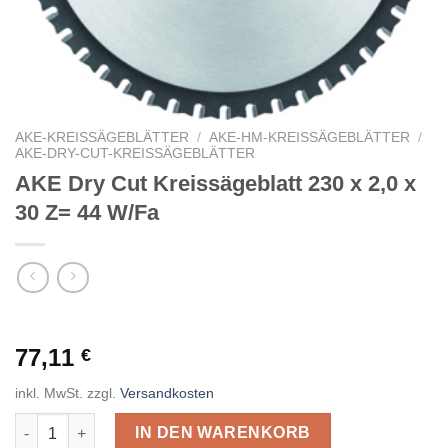
AKE-KREISSÄGEBLÄTTER
/
AKE-HM-KREISSÄGEBLÄTTER
/
AKE-DRY-CUT-KREISSÄGEBLÄTTER
AKE Dry Cut Kreissägeblatt 230 x 2,0 x
30 Z= 44 W/Fa
77,11
€
inkl. MwSt.
zzgl.
Versandkosten
AKE Dry Cut Kreissägeblatt 230 x 2,0 x 30 Z= 44 W/Fa Menge
IN DEN WARENKORB