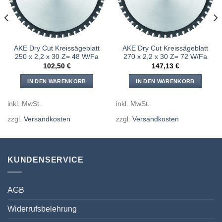
AKE Dry Cut Kreissägeblatt
AKE Dry Cut Kreissägeblatt
250 x 2,2 x 30 Z= 48 W/Fa
270 x 2,2 x 30 Z= 72 W/Fa
102,50
€
147,13
€
IN DEN WARENKORB
IN DEN WARENKORB
inkl. MwSt.
inkl. MwSt.
zzgl.
Versandkosten
zzgl.
Versandkosten
KUNDENSERVICE
AGB
Widerrufsbelehrung