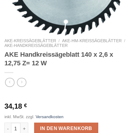
AKE-KREISSÄGEBLÄTTER
/
AKE-HM-KREISSÄGEBLÄTTER
/
AKE-HANDKREISSÄGEBLÄTTER
AKE Handkreissägeblatt 140 x 2,6 x
12,75 Z= 12 W
34,18
€
inkl. MwSt.
zzgl.
Versandkosten
AKE Handkreissägeblatt 140 x 2,6 x 12,75 Z= 12 W Menge
IN DEN WARENKORB