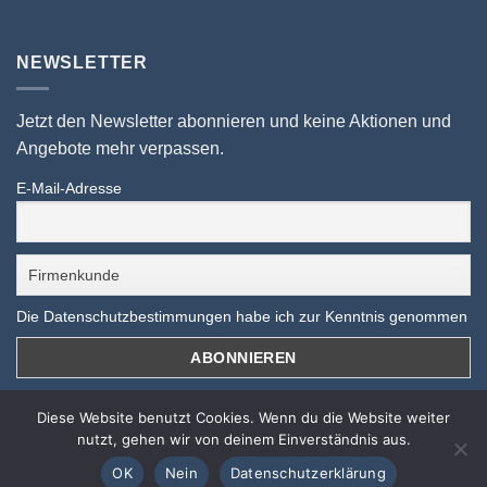
NEWSLETTER
Jetzt den Newsletter abonnieren und keine Aktionen und
Angebote mehr verpassen.
E-Mail-Adresse
Die Datenschutzbestimmungen habe ich zur Kenntnis genommen
Diese Website benutzt Cookies. Wenn du die Website weiter
10 % auf ALLES sichern!
nutzt, gehen wir von deinem Einverständnis aus.
Nur bis zum 31.08.2026 mit dem Gutscheincode
OK
Nein
Datenschutzerklärung
SOMMER26