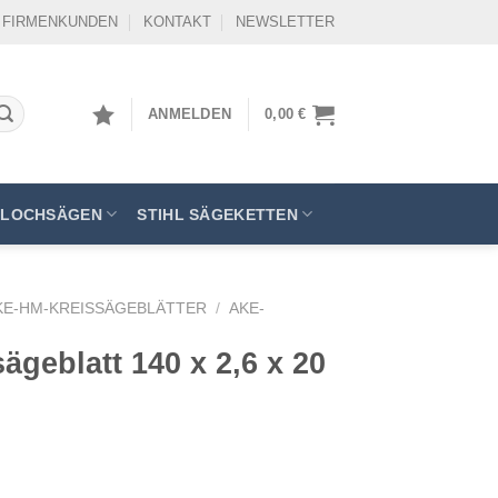
FIRMENKUNDEN
KONTAKT
NEWSLETTER
ANMELDEN
0,00
€
LOCHSÄGEN
STIHL SÄGEKETTEN
KE-HM-KREISSÄGEBLÄTTER
/
AKE-
geblatt 140 x 2,6 x 20