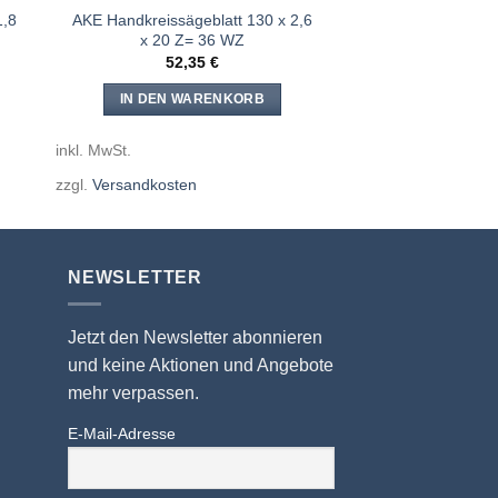
1,8
AKE Handkreissägeblatt 130 x 2,6
x 20 Z= 36 WZ
52,35
€
IN DEN WARENKORB
inkl. MwSt.
zzgl.
Versandkosten
NEWSLETTER
Jetzt den Newsletter abonnieren
und keine Aktionen und Angebote
mehr verpassen.
E-Mail-Adresse