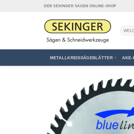
Zum
DER SEKINGER SÄGEN ONLINE-SHOP
Inhalt
springen
Suchen
nach:
METALLKREISSÄGEBLÄTTER
AKE-