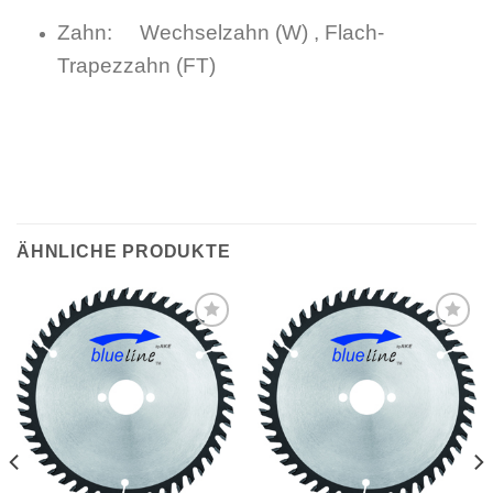
Zahn: Wechselzahn (W) , Flach-
Trapezzahn (FT)
ÄHNLICHE PRODUKTE
Meine
Meine
Sägen
Sägen
hinzufügen
hinzufügen