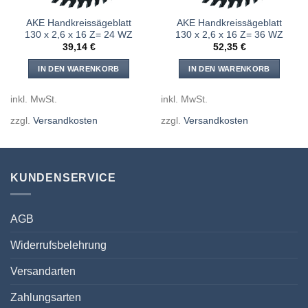
AKE Handkreissägeblatt
AKE Handkreissägeblatt
130 x 2,6 x 16 Z= 24 WZ
130 x 2,6 x 16 Z= 36 WZ
39,14
€
52,35
€
IN DEN WARENKORB
IN DEN WARENKORB
inkl. MwSt.
inkl. MwSt.
zzgl.
Versandkosten
zzgl.
Versandkosten
KUNDENSERVICE
AGB
Widerrufsbelehrung
Versandarten
Zahlungsarten