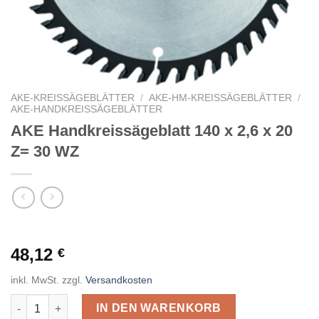
AKE-KREISSÄGEBLÄTTER
/
AKE-HM-KREISSÄGEBLÄTTER
/
AKE-HANDKREISSÄGEBLÄTTER
AKE Handkreissägeblatt 140 x 2,6 x 20
Z= 30 WZ
48,12
€
inkl. MwSt.
zzgl.
Versandkosten
AKE Handkreissägeblatt 140 x 2,6 x 20 Z= 30 WZ Menge
IN DEN WARENKORB