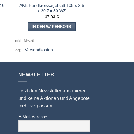
2,6
AKE Handkreissägeblatt 105 x 2,6
x 20 Z= 30 WZ
47,03
€
IN DEN WARENKORB
inkl. MwSt.
zzgl.
Versandkosten
NEWSLETTER
Jetzt den Newsletter abonnieren
und keine Aktionen und Angebote
mehr verpassen.
E-Mail-Adresse