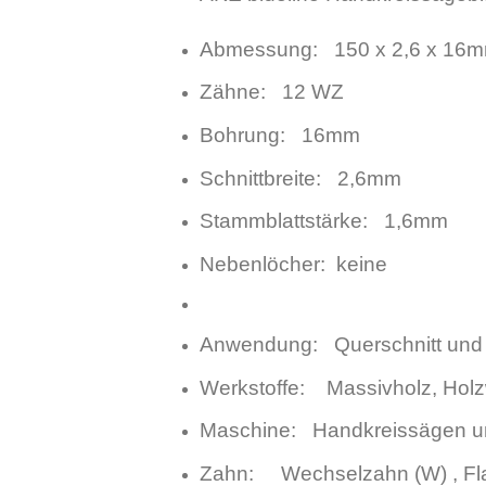
Abmessung: 150 x 2,6 x 16
Zähne: 12 WZ
Bohrung: 16mm
Schnittbreite: 2,6mm
Stammblattstärke: 1,6mm
Nebenlöcher: keine
Anwendung: Querschnitt und L
Werkstoffe: Massivholz, Holzw
Maschine: Handkreissägen un
Zahn: Wechselzahn (W) , Fl