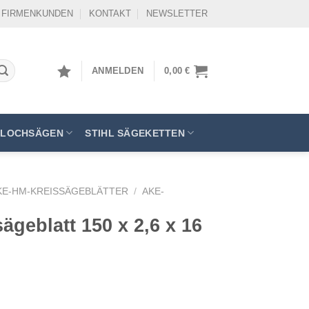
FIRMENKUNDEN
KONTAKT
NEWSLETTER
ANMELDEN
0,00
€
LOCHSÄGEN
STIHL SÄGEKETTEN
KE-HM-KREISSÄGEBLÄTTER
/
AKE-
geblatt 150 x 2,6 x 16