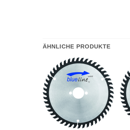
ÄHNLICHE PRODUKTE
Meine
Meine
Sägen
Sägen
hinzufügen
hinzufügen