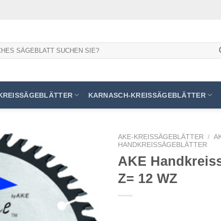
KREISSÄGEBLÄTTER
KARNASCH-KREISSÄGEBLÄTTER
AKE-KREISSÄGEBLÄTTER
/
A
HANDKREISSÄGEBLÄTTER
AKE Handkreissä
Z= 12 WZ
Meine
Sägen
hinzufügen