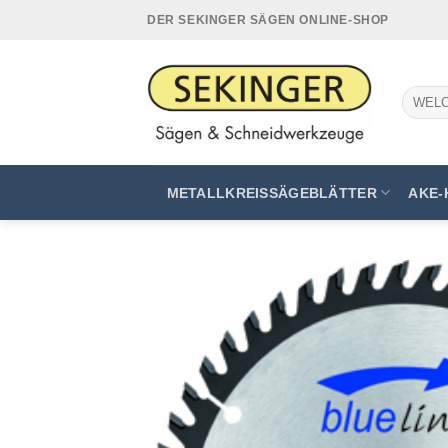
Zum
DER SEKINGER SÄGEN ONLINE-SHOP
Inhalt
springen
Suchen
nach:
METALLKREISSÄGEBLÄTTER
AKE-