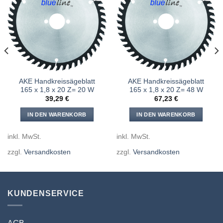
Meine
Meine
Sägen
Sägen
hinzufügen
hinzufügen
AKE Handkreissägeblatt
AKE Handkreissägeblatt
165 x 1,8 x 20 Z= 20 W
165 x 1,8 x 20 Z= 48 W
39,29
€
67,23
€
IN DEN WARENKORB
IN DEN WARENKORB
inkl. MwSt.
inkl. MwSt.
zzgl.
Versandkosten
zzgl.
Versandkosten
KUNDENSERVICE