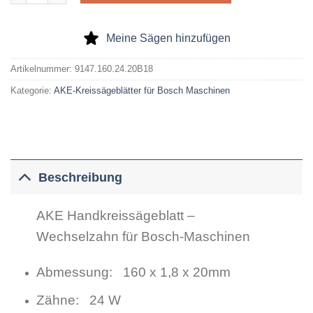
Meine Sägen hinzufügen
Artikelnummer:
9147.160.24.20B18
Kategorie:
AKE-Kreissägeblätter für Bosch Maschinen
Beschreibung
AKE Handkreissägeblatt –
Wechselzahn für Bosch-Maschinen
Abmessung: 160 x 1,8 x 20mm
Zähne: 24 W