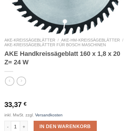
AKE-KREISSÄGEBLÄTTER
/
AKE-HM-KREISSÄGEBLÄTTER
/
AKE-KREISSÄGEBLÄTTER FÜR BOSCH MASCHINEN
AKE Handkreissägeblatt 160 x 1,8 x 20
Z= 24 W
33,37
€
inkl. MwSt.
zzgl.
Versandkosten
AKE Handkreissägeblatt 160 x 1,8 x 20 Z= 24 W Menge
IN DEN WARENKORB