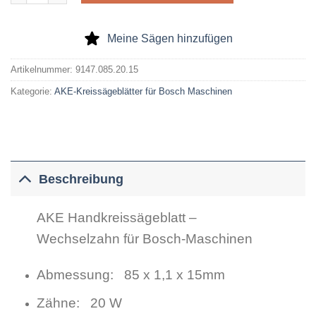
Meine Sägen hinzufügen
Artikelnummer:
9147.085.20.15
Kategorie:
AKE-Kreissägeblätter für Bosch Maschinen
Beschreibung
AKE Handkreissägeblatt –
Wechselzahn für Bosch-Maschinen
Abmessung: 85 x 1,1 x 15mm
Zähne: 20 W