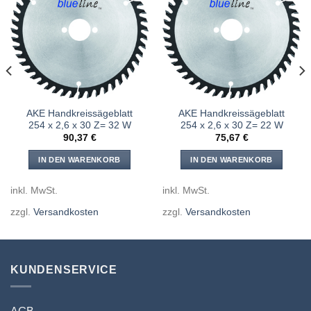
Meine
Meine
Sägen
Sägen
hinzufügen
hinzufügen
AKE Handkreissägeblatt
AKE Handkreissägeblatt
254 x 2,6 x 30 Z= 32 W
254 x 2,6 x 30 Z= 22 W
90,37
€
75,67
€
IN DEN WARENKORB
IN DEN WARENKORB
inkl. MwSt.
inkl. MwSt.
zzgl.
Versandkosten
zzgl.
Versandkosten
KUNDENSERVICE