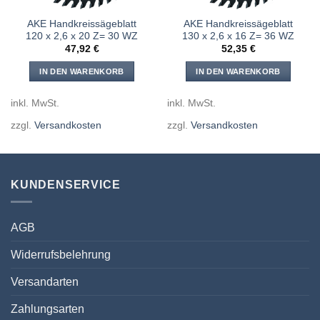
AKE Handkreissägeblatt
AKE Handkreissägeblatt
120 x 2,6 x 20 Z= 30 WZ
130 x 2,6 x 16 Z= 36 WZ
47,92
€
52,35
€
IN DEN WARENKORB
IN DEN WARENKORB
inkl. MwSt.
inkl. MwSt.
zzgl.
Versandkosten
zzgl.
Versandkosten
KUNDENSERVICE
AGB
Widerrufsbelehrung
Versandarten
Zahlungsarten