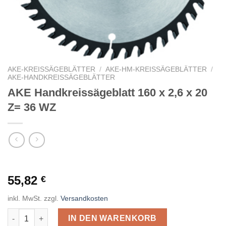
AKE-KREISSÄGEBLÄTTER
/
AKE-HM-KREISSÄGEBLÄTTER
/
AKE-HANDKREISSÄGEBLÄTTER
AKE Handkreissägeblatt 160 x 2,6 x 20
Z= 36 WZ
55,82
€
inkl. MwSt.
zzgl.
Versandkosten
AKE Handkreissägeblatt 160 x 2,6 x 20 Z= 36 WZ Menge
IN DEN WARENKORB