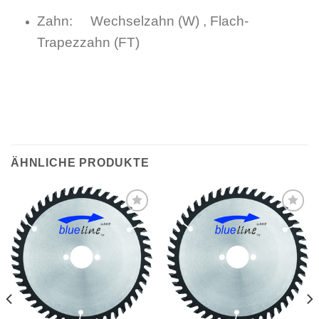
Zahn: Wechselzahn (W) , Flach-
Trapezzahn (FT)
ÄHNLICHE PRODUKTE
Meine
Meine
Sägen
Sägen
hinzufügen
hinzufügen