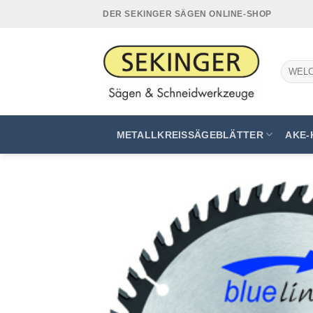
Zum
DER SEKINGER SÄGEN ONLINE-SHOP
Inhalt
springen
Suchen
nach:
METALLKREISSÄGEBLÄTTER
AKE-