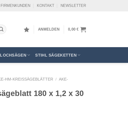
FIRMENKUNDEN
KONTAKT
NEWSLETTER
ANMELDEN
0,00
€
LOCHSÄGEN
STIHL SÄGEKETTEN
KE-HM-KREISSÄGEBLÄTTER
/
AKE-
geblatt 180 x 1,2 x 30