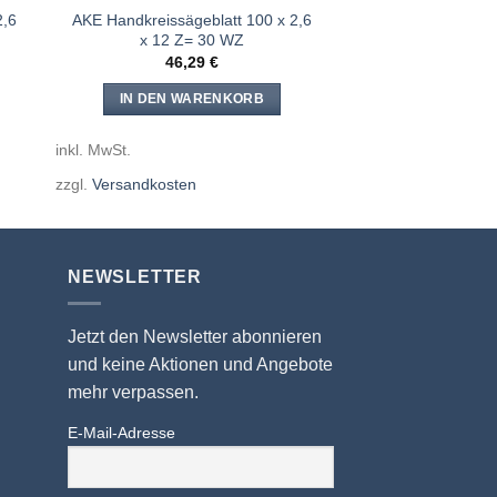
2,6
AKE Handkreissägeblatt 100 x 2,6
x 12 Z= 30 WZ
46,29
€
IN DEN WARENKORB
inkl. MwSt.
zzgl.
Versandkosten
NEWSLETTER
Jetzt den Newsletter abonnieren
und keine Aktionen und Angebote
mehr verpassen.
E-Mail-Adresse