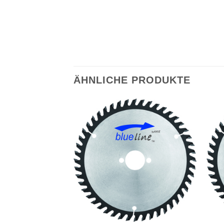
ÄHNLICHE PRODUKTE
Meine
Meine
Sägen
Sägen
hinzufügen
hinzufügen