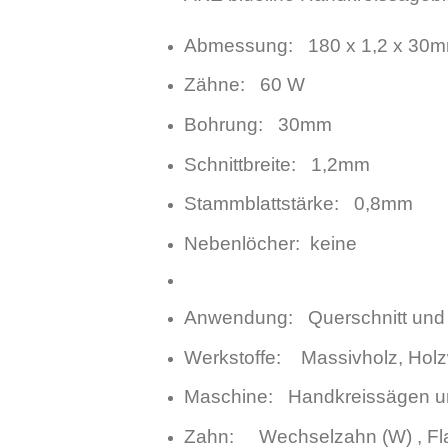
Abmessung: 180 x 1,2 x 30
Zähne: 60 W
Bohrung: 30mm
Schnittbreite: 1,2mm
Stammblattstärke: 0,8mm
Nebenlöcher: keine
Anwendung: Querschnitt und L
Werkstoffe: Massivholz, Holzw
Maschine: Handkreissägen un
Zahn: Wechselzahn (W) , Fl