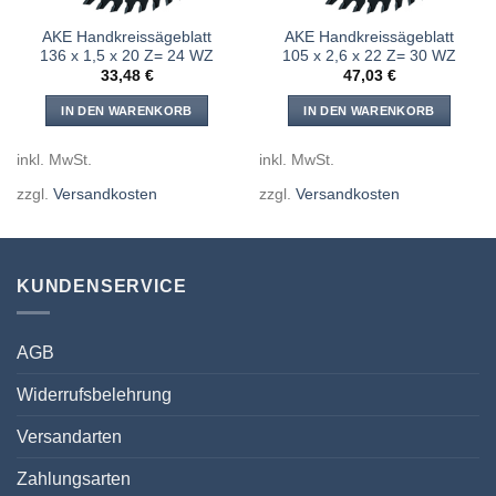
AKE Handkreissägeblatt
AKE Handkreissägeblatt
136 x 1,5 x 20 Z= 24 WZ
105 x 2,6 x 22 Z= 30 WZ
33,48
€
47,03
€
IN DEN WARENKORB
IN DEN WARENKORB
inkl. MwSt.
inkl. MwSt.
zzgl.
Versandkosten
zzgl.
Versandkosten
KUNDENSERVICE
AGB
Widerrufsbelehrung
Versandarten
Zahlungsarten