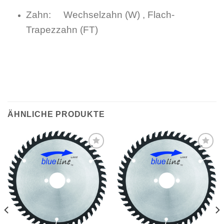
Zahn: Wechselzahn (W) , Flach-
Trapezzahn (FT)
ÄHNLICHE PRODUKTE
Meine
Meine
Sägen
Sägen
hinzufügen
hinzufügen