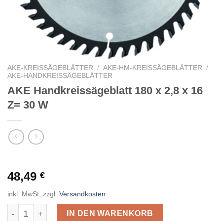
AKE-KREISSÄGEBLÄTTER
/
AKE-HM-KREISSÄGEBLÄTTER
/
AKE-HANDKREISSÄGEBLÄTTER
AKE Handkreissägeblatt 180 x 2,8 x 16
Z= 30 W
48,49
€
inkl. MwSt.
zzgl.
Versandkosten
AKE Handkreissägeblatt 180 x 2,8 x 16 Z= 30 W Menge
IN DEN WARENKORB