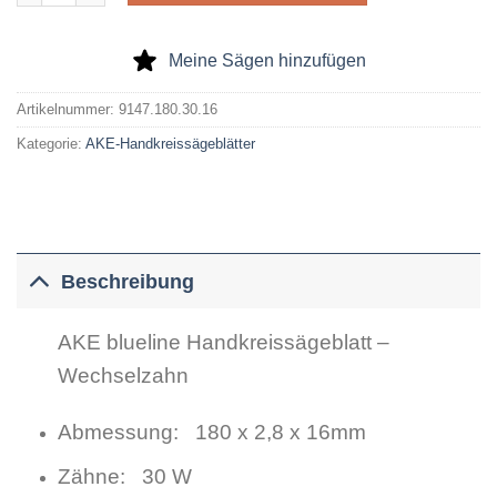
Meine Sägen hinzufügen
Artikelnummer:
9147.180.30.16
Kategorie:
AKE-Handkreissägeblätter
Beschreibung
AKE blueline Handkreissägeblatt –
Wechselzahn
Abmessung: 180 x 2,8 x 16mm
Zähne: 30 W