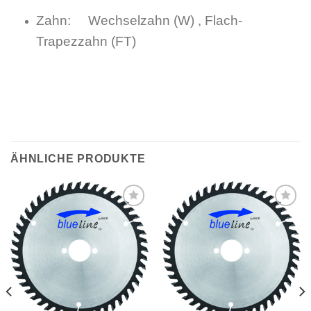
Zahn: Wechselzahn (W) , Flach-
Trapezzahn (FT)
ÄHNLICHE PRODUKTE
Meine
Meine
Sägen
Sägen
hinzufügen
hinzufügen