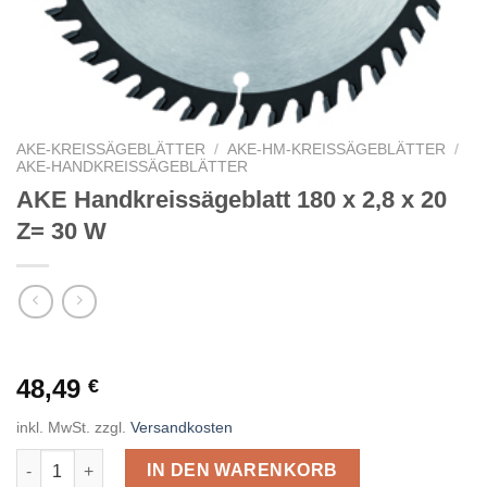
AKE-KREISSÄGEBLÄTTER
/
AKE-HM-KREISSÄGEBLÄTTER
/
AKE-HANDKREISSÄGEBLÄTTER
AKE Handkreissägeblatt 180 x 2,8 x 20
Z= 30 W
48,49
€
inkl. MwSt.
zzgl.
Versandkosten
AKE Handkreissägeblatt 180 x 2,8 x 20 Z= 30 W Menge
IN DEN WARENKORB