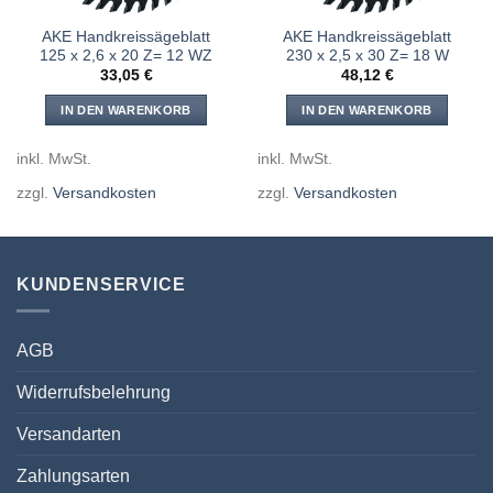
AKE Handkreissägeblatt
AKE Handkreissägeblatt
125 x 2,6 x 20 Z= 12 WZ
230 x 2,5 x 30 Z= 18 W
33,05
€
48,12
€
IN DEN WARENKORB
IN DEN WARENKORB
inkl. MwSt.
inkl. MwSt.
zzgl.
Versandkosten
zzgl.
Versandkosten
KUNDENSERVICE
AGB
Widerrufsbelehrung
Versandarten
Zahlungsarten