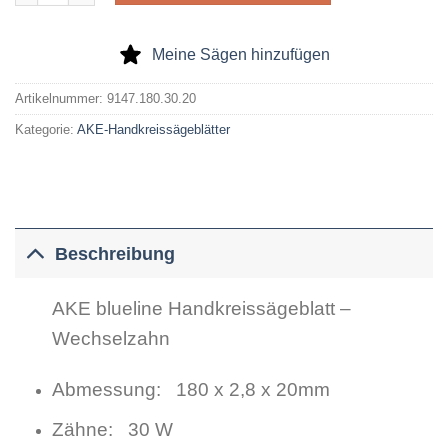
Meine Sägen hinzufügen
Artikelnummer:
9147.180.30.20
Kategorie:
AKE-Handkreissägeblätter
Beschreibung
AKE blueline Handkreissägeblatt –
Wechselzahn
Abmessung: 180 x 2,8 x 20mm
Zähne: 30 W