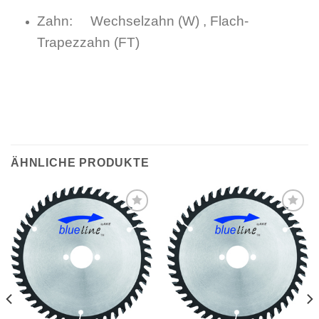
Zahn: Wechselzahn (W) , Flach-
Trapezzahn (FT)
ÄHNLICHE PRODUKTE
Meine
Meine
Sägen
Sägen
hinzufügen
hinzufügen