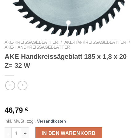
AKE-KREISSÄGEBLÄTTER
/
AKE-HM-KREISSÄGEBLÄTTER
/
AKE-HANDKREISSÄGEBLÄTTER
AKE Handkreissägeblatt 185 x 1,8 x 20
Z= 32 W
46,79
€
inkl. MwSt.
zzgl.
Versandkosten
AKE Handkreissägeblatt 185 x 1,8 x 20 Z= 32 W Menge
IN DEN WARENKORB