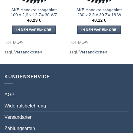
AKE Handkreissägeblatt
AKE Handkreissägeblatt
100 x 2,6 x 12 Z= 30 WZ
230 x 2,5 x 30 Z= 18 W
46,29
€
48,12
€
IN DEN WARENKORB
IN DEN WARENKORB
inkl. MwSt.
inkl. MwSt.
zzgl.
Versandkosten
zzgl.
Versandkosten
KUNDENSERVICE
AGB
Widerrufsbelehrung
Versandarten
Zahlungsarten