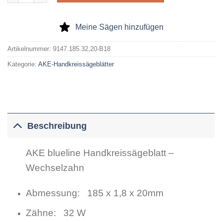
Meine Sägen hinzufügen
Artikelnummer:
9147.185.32,20-B18
Kategorie:
AKE-Handkreissägeblätter
Beschreibung
AKE blueline Handkreissägeblatt –
Wechselzahn
Abmessung: 185 x 1,8 x 20mm
Zähne: 32 W