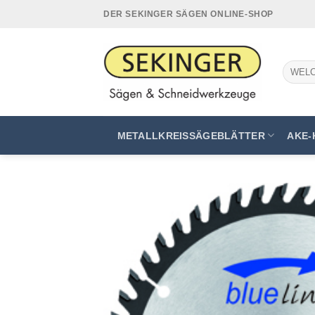
Zum
DER SEKINGER SÄGEN ONLINE-SHOP
Inhalt
springen
Suchen
nach:
METALLKREISSÄGEBLÄTTER
AKE-