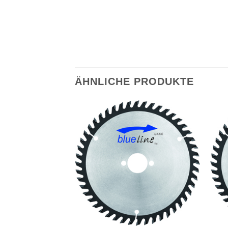
ÄHNLICHE PRODUKTE
Meine
Meine
Sägen
Sägen
hinzufügen
hinzufügen