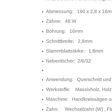
Abmessung: 190 x 2,8 x 16
Zähne: 48 W
Bohrung: 16mm
Schnittbreite: 2,8mm
Stammblattstärke: 1,8mm
Nebenlöcher: 2/6/32
Anwendung: Querschnitt und L
Werkstoffe: Massivholz, Holzw
Maschine: Handkreissägen un
Zahn: Wechselzahn (W) , Fl