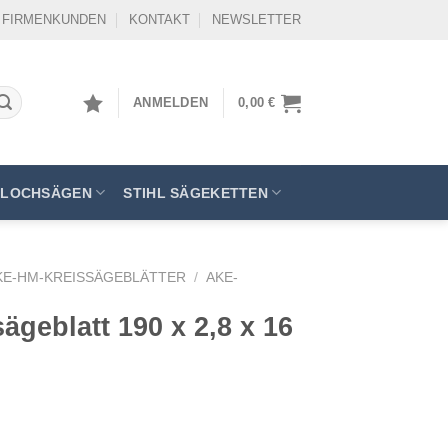
FIRMENKUNDEN
KONTAKT
NEWSLETTER
ANMELDEN
0,00
€
LOCHSÄGEN
STIHL SÄGEKETTEN
KE-HM-KREISSÄGEBLÄTTER
/
AKE-
geblatt 190 x 2,8 x 16