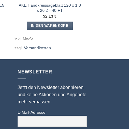
1,5
AKE Handkreissägeblatt 120 x 1,8
x 20 Z= 40 FT
52,13
€
IN DEN WARENKORB
inkl. MwSt.
zzgl.
Versandkosten
NEWSLETTER
Jetzt den Newsletter abonnieren
und keine Aktionen und Angebote
mehr verpassen.
E-Mail-Adresse