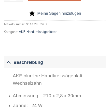
Meine Sägen hinzufügen
Artikelnummer:
9147.210.24.30
Kategorie:
AKE-Handkreissägeblätter
Beschreibung
AKE blueline Handkreissägeblatt –
Wechselzahn
Abmessung: 210 x 2,8 x 30mm
Zähne: 24 W