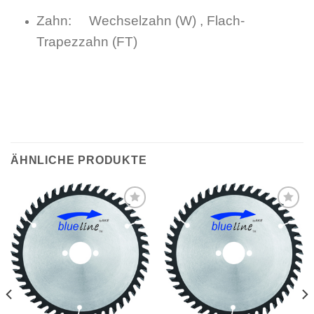
Zahn: Wechselzahn (W) , Flach-
Trapezzahn (FT)
ÄHNLICHE PRODUKTE
Meine
Meine
Sägen
Sägen
hinzufügen
hinzufügen