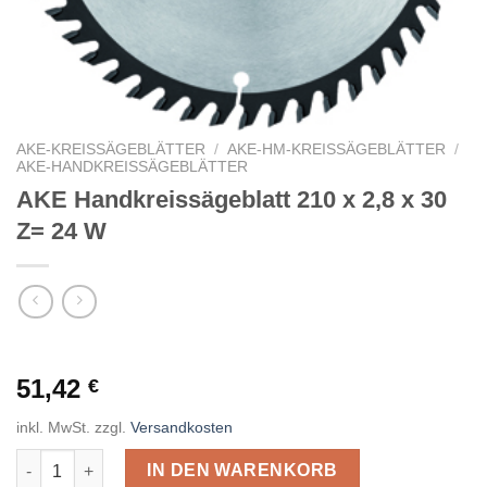
AKE-KREISSÄGEBLÄTTER
/
AKE-HM-KREISSÄGEBLÄTTER
/
AKE-HANDKREISSÄGEBLÄTTER
AKE Handkreissägeblatt 210 x 2,8 x 30
Z= 24 W
51,42
€
inkl. MwSt.
zzgl.
Versandkosten
AKE Handkreissägeblatt 210 x 2,8 x 30 Z= 24 W Menge
IN DEN WARENKORB