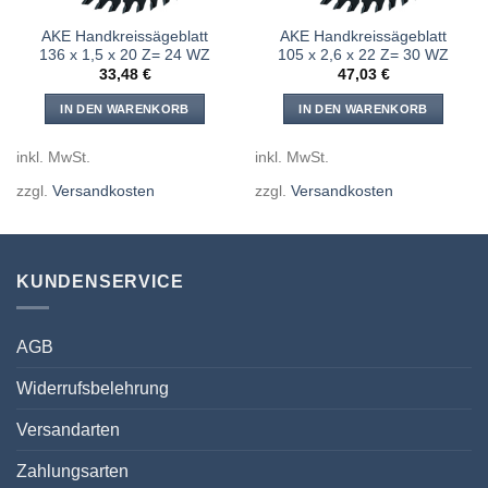
AKE Handkreissägeblatt
AKE Handkreissägeblatt
136 x 1,5 x 20 Z= 24 WZ
105 x 2,6 x 22 Z= 30 WZ
33,48
€
47,03
€
IN DEN WARENKORB
IN DEN WARENKORB
inkl. MwSt.
inkl. MwSt.
zzgl.
Versandkosten
zzgl.
Versandkosten
KUNDENSERVICE
AGB
Widerrufsbelehrung
Versandarten
Zahlungsarten