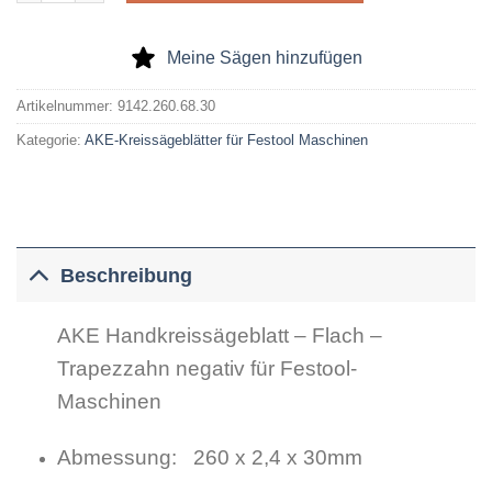
Meine Sägen hinzufügen
Artikelnummer:
9142.260.68.30
Kategorie:
AKE-Kreissägeblätter für Festool Maschinen
Beschreibung
AKE Handkreissägeblatt – Flach –
Trapezzahn negativ für Festool-
Maschinen
Abmessung: 260 x 2,4 x 30mm