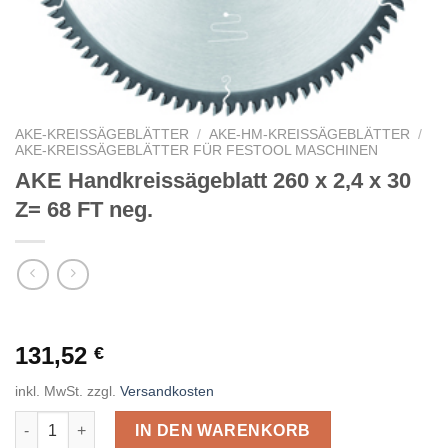
AKE-KREISSÄGEBLÄTTER
/
AKE-HM-KREISSÄGEBLÄTTER
/
AKE-KREISSÄGEBLÄTTER FÜR FESTOOL MASCHINEN
AKE Handkreissägeblatt 260 x 2,4 x 30
Z= 68 FT neg.
131,52
€
inkl. MwSt.
zzgl.
Versandkosten
AKE Handkreissägeblatt 260 x 2,4 x 30 Z= 68 FT neg. Menge
IN DEN WARENKORB