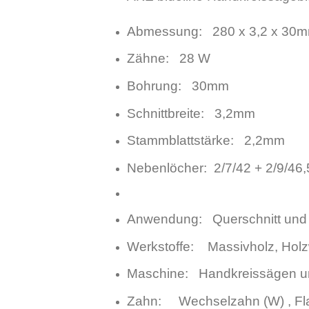
Abmessung: 280 x 3,2 x 30
Zähne: 28 W
Bohrung: 30mm
Schnittbreite: 3,2mm
Stammblattstärke: 2,2mm
Nebenlöcher: 2/7/42 + 2/9/46,
Anwendung: Querschnitt und L
Werkstoffe: Massivholz, Holzw
Maschine: Handkreissägen un
Zahn: Wechselzahn (W) , Fl