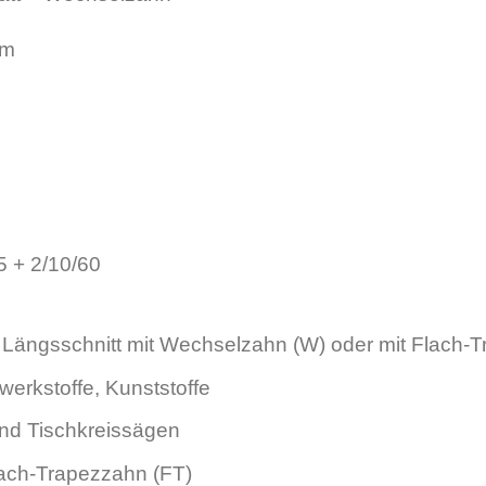
mm
5 + 2/10/60
ängsschnitt mit Wechselzahn (W) oder mit Flach-T
erkstoffe, Kunststoffe
d Tischkreissägen
ach-Trapezzahn (FT)