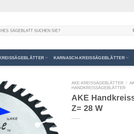
KREISSÄGEBLÄTTER
KARNASCH-KREISSÄGEBLÄTTER
AKE-KREISSÄGEBLÄTTER
/
A
HANDKREISSÄGEBLÄTTER
AKE Handkreissä
Z= 28 W
Meine
Sägen
hinzufügen