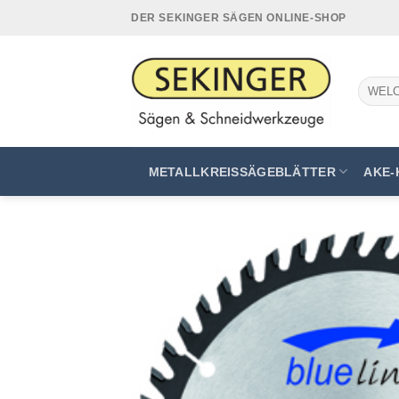
Zum
DER SEKINGER SÄGEN ONLINE-SHOP
Inhalt
springen
Suchen
nach:
METALLKREISSÄGEBLÄTTER
AKE-