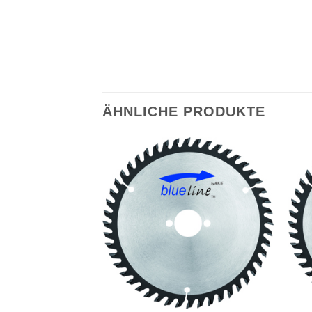
ÄHNLICHE PRODUKTE
Meine
Meine
Sägen
Sägen
hinzufügen
hinzufügen