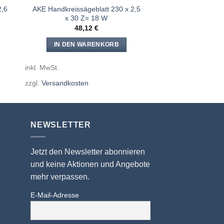
2,6
AKE Handkreissägeblatt 230 x 2,5
x 30 Z= 18 W
48,12
€
IN DEN WARENKORB
inkl. MwSt.
zzgl.
Versandkosten
NEWSLETTER
Jetzt den Newsletter abonnieren
und keine Aktionen und Angebote
mehr verpassen.
E-Mail-Adresse