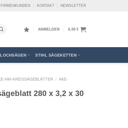
FIRMENKUNDEN
KONTAKT
NEWSLETTER
ANMELDEN
0,00
€
LOCHSÄGEN
STIHL SÄGEKETTEN
KE-HM-KREISSÄGEBLÄTTER
/
AKE-
geblatt 280 x 3,2 x 30