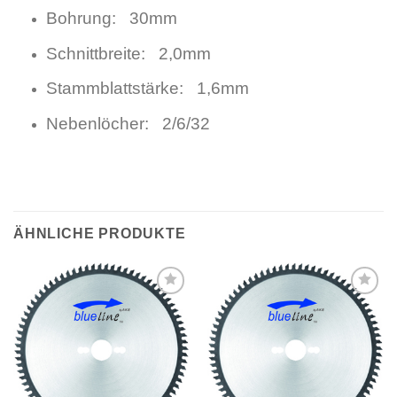
Bohrung: 30mm
Schnittbreite: 2,0mm
Stammblattstärke: 1,6mm
Nebenlöcher: 2/6/32
ÄHNLICHE PRODUKTE
Meine
Meine
Sägen
Sägen
hinzufügen
hinzufügen