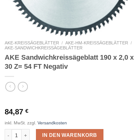
AKE-KREISSÄGEBLÄTTER
/
AKE-HM-KREISSÄGEBLÄTTER
/
AKE-SANDWICHKREISSÄGEBLÄTTER
AKE Sandwichkreissägeblatt 190 x 2,0 x
30 Z= 54 FT Negativ
84,87
€
inkl. MwSt.
zzgl.
Versandkosten
AKE Sandwichkreissägeblatt 190 x 2,0 x 30 Z= 54 FT Negativ M
IN DEN WARENKORB