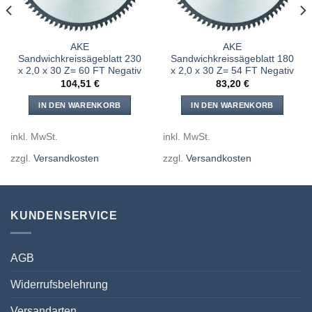
AKE
AKE
Sandwichkreissägeblatt 230
Sandwichkreissägeblatt 180
x 2,0 x 30 Z= 60 FT Negativ
x 2,0 x 30 Z= 54 FT Negativ
104,51
€
83,20
€
IN DEN WARENKORB
IN DEN WARENKORB
inkl. MwSt.
inkl. MwSt.
zzgl.
Versandkosten
zzgl.
Versandkosten
KUNDENSERVICE
AGB
Widerrufsbelehrung
Versandarten