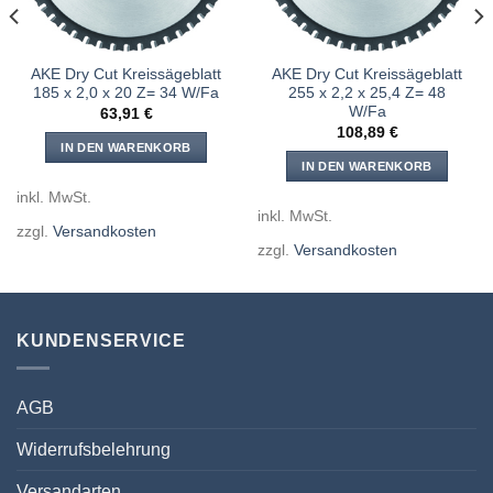
AKE Dry Cut Kreissägeblatt
AKE Dry Cut Kreissägeblatt
185 x 2,0 x 20 Z= 34 W/Fa
255 x 2,2 x 25,4 Z= 48
W/Fa
63,91
€
108,89
€
IN DEN WARENKORB
IN DEN WARENKORB
inkl. MwSt.
inkl. MwSt.
zzgl.
Versandkosten
zzgl.
Versandkosten
KUNDENSERVICE
AGB
Widerrufsbelehrung
Versandarten