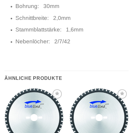
Bohrung: 30mm
Schnittbreite: 2,0mm
Stammblattstärke: 1,6mm
Nebenlöcher: 2/7/42
ÄHNLICHE PRODUKTE
Meine
Meine
Sägen
Sägen
hinzufügen
hinzufügen