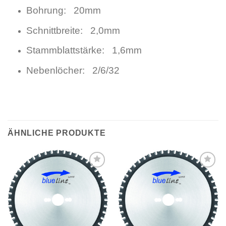
Bohrung: 20mm
Schnittbreite: 2,0mm
Stammblattstärke: 1,6mm
Nebenlöcher: 2/6/32
ÄHNLICHE PRODUKTE
Meine
Meine
Sägen
Sägen
hinzufügen
hinzufügen