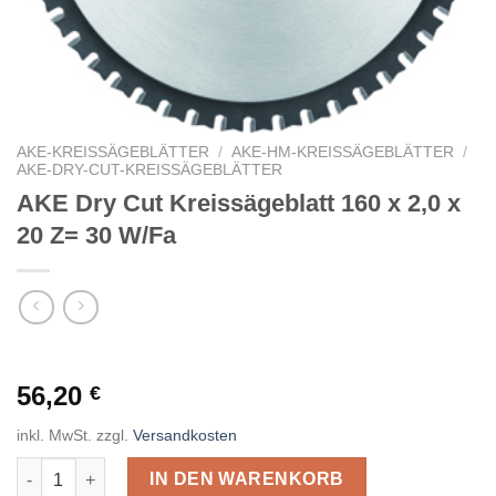
AKE-KREISSÄGEBLÄTTER
/
AKE-HM-KREISSÄGEBLÄTTER
/
AKE-DRY-CUT-KREISSÄGEBLÄTTER
AKE Dry Cut Kreissägeblatt 160 x 2,0 x
20 Z= 30 W/Fa
56,20
€
inkl. MwSt.
zzgl.
Versandkosten
AKE Dry Cut Kreissägeblatt 160 x 2,0 x 20 Z= 30 W/Fa Menge
IN DEN WARENKORB