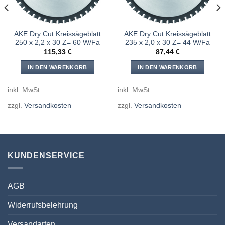
AKE Dry Cut Kreissägeblatt
AKE Dry Cut Kreissägeblatt
250 x 2,2 x 30 Z= 60 W/Fa
235 x 2,0 x 30 Z= 44 W/Fa
115,33
€
87,44
€
IN DEN WARENKORB
IN DEN WARENKORB
inkl. MwSt.
inkl. MwSt.
zzgl.
Versandkosten
zzgl.
Versandkosten
KUNDENSERVICE
AGB
Widerrufsbelehrung
Versandarten