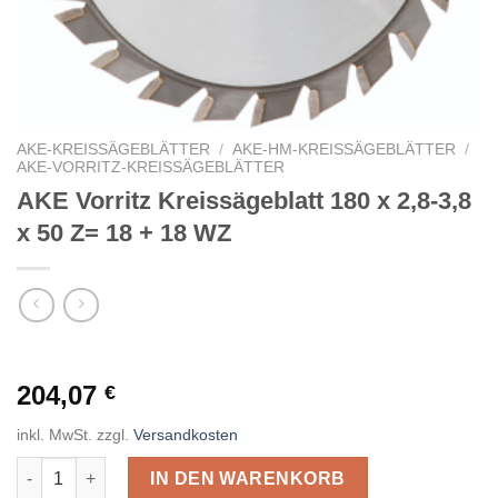
AKE-KREISSÄGEBLÄTTER
/
AKE-HM-KREISSÄGEBLÄTTER
/
AKE-VORRITZ-KREISSÄGEBLÄTTER
AKE Vorritz Kreissägeblatt 180 x 2,8-3,8
x 50 Z= 18 + 18 WZ
204,07
€
inkl. MwSt.
zzgl.
Versandkosten
AKE Vorritz Kreissägeblatt 180 x 2,8-3,8 x 50 Z= 18 + 18 WZ Me
IN DEN WARENKORB