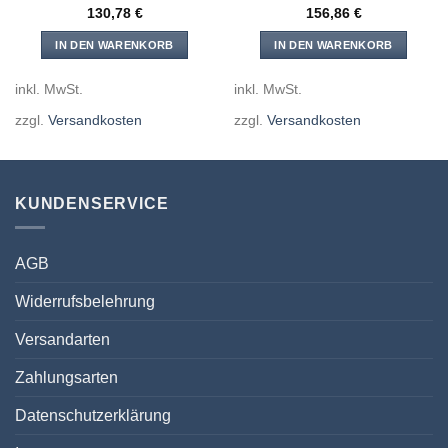
130,78
€
156,86
€
IN DEN WARENKORB
IN DEN WARENKORB
inkl. MwSt.
inkl. MwSt.
zzgl.
Versandkosten
zzgl.
Versandkosten
KUNDENSERVICE
AGB
Widerrufsbelehrung
Versandarten
Zahlungsarten
Datenschutzerklärung