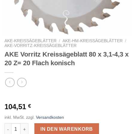
AKE-KREISSÄGEBLÄTTER
/
AKE-HM-KREISSÄGEBLÄTTER
/
AKE-VORRITZ-KREISSÄGEBLÄTTER
AKE Vorritz Kreissägeblatt 80 x 3,1-4,3 x
20 Z= 20 Flach konisch
104,51
€
inkl. MwSt.
zzgl.
Versandkosten
AKE Vorritz Kreissägeblatt 80 x 3,1-4,3 x 20 Z= 20 Flach konis
IN DEN WARENKORB