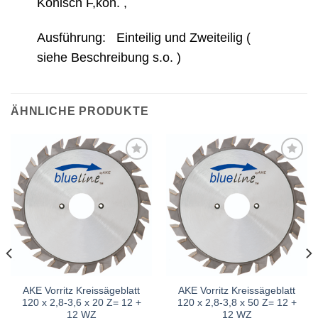
Konisch F,kon. ,
Ausführung: Einteilig und Zweiteilig (
siehe Beschreibung s.o. )
ÄHNLICHE PRODUKTE
Meine
Meine
Sägen
Sägen
hinzufügen
hinzufügen
AKE Vorritz Kreissägeblatt
AKE Vorritz Kreissägeblatt
120 x 2,8-3,6 x 20 Z= 12 +
120 x 2,8-3,8 x 50 Z= 12 +
12 WZ
12 WZ