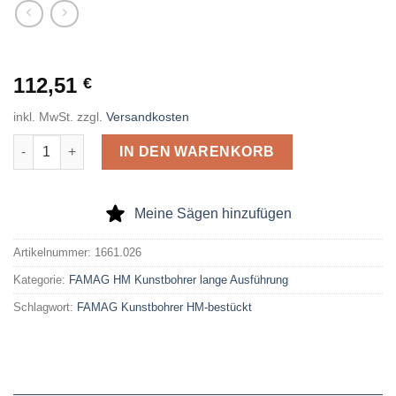
112,51
€
inkl. MwSt.
zzgl.
Versandkosten
FAMAG Kunstbohrer HM-bestückt lange Ausführung D=26mm 
IN DEN WARENKORB
Meine Sägen hinzufügen
Artikelnummer:
1661.026
Kategorie:
FAMAG HM Kunstbohrer lange Ausführung
Schlagwort:
FAMAG Kunstbohrer HM-bestückt