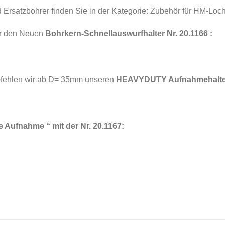
d Ersatzbohrer finden Sie in der Kategorie: Zubehör für HM
r den Neuen
Bohrkern-Schnellauswurfhalter Nr. 20.1166 :
pfehlen wir ab D= 35mm unseren
HEAVYDUTY Aufnahmehalter 
ne Aufnahme “ mit der Nr. 20.1167: