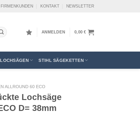
FIRMENKUNDEN
KONTAKT
NEWSLETTER
ANMELDEN
0,00
€
LOCHSÄGEN
STIHL SÄGEKETTEN
N ALLROUND 60 ECO
tückte Lochsäge
ECO D= 38mm