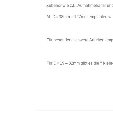
Zubehör wie z.B. Aufnahmehalter un
Ab D= 38mm – 127mm empfehlen wi
Für besonders schwere Arbeiten em
Für D= 19 – 32mm gibt es die
“ klei