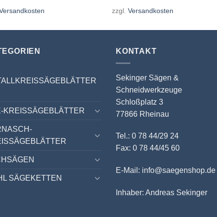
Versandkosten
zzgl.
Versandkosten
TEGORIEN
KONTAKT
Sekinger Sägen &
TALLKREISSÄGEBLÄTTER
Schneidwerkzeuge
Schloßplatz 3
-KREISSÄGEBLÄTTER
77866 Rheinau
RNASCH-
Tel.: 0 78 44/29 24
EISSÄGEBLÄTTER
Fax: 0 78 44/45 60
CHSÄGEN
E-Mail: info@saegenshop.de
HL SÄGEKETTEN
Inhaber: Andreas Sekinger