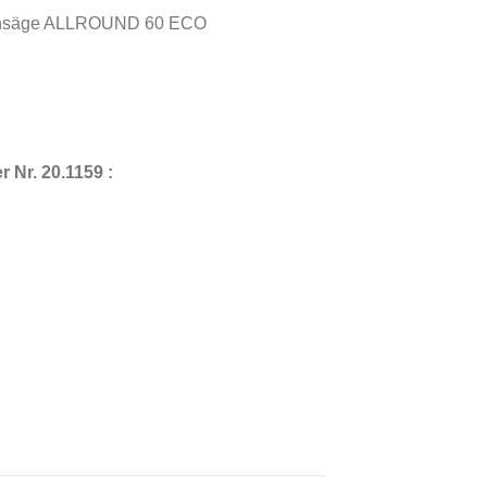
-Lochsäge ALLROUND 60 ECO
Nr. 20.1159 :