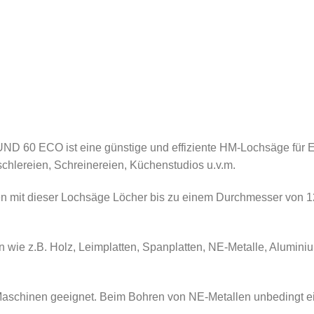
 60 ECO ist eine günstige und effiziente HM-Lochsäge für E
chlereien, Schreinereien, Küchenstudios u.v.m.
n mit dieser Lochsäge Löcher bis zu einem Durchmesser von 1
 wie z.B. Holz, Leimplatten, Spanplatten, NE-Metalle, Aluminium
aschinen geeignet. Beim Bohren von NE-Metallen unbedingt e