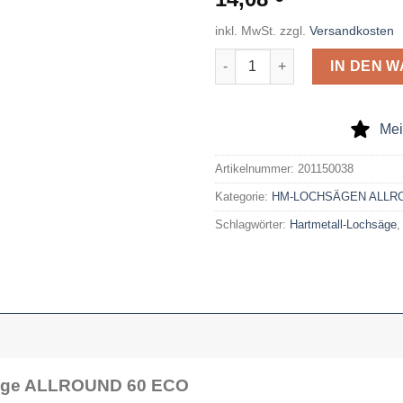
inkl. MwSt.
zzgl.
Versandkosten
Hartmetall-bestückte Lochs
IN DEN 
Mei
Artikelnummer:
201150038
Kategorie:
HM-LOCHSÄGEN ALLRO
Schlagwörter:
Hartmetall-Lochsäge
säge ALLROUND 60 ECO