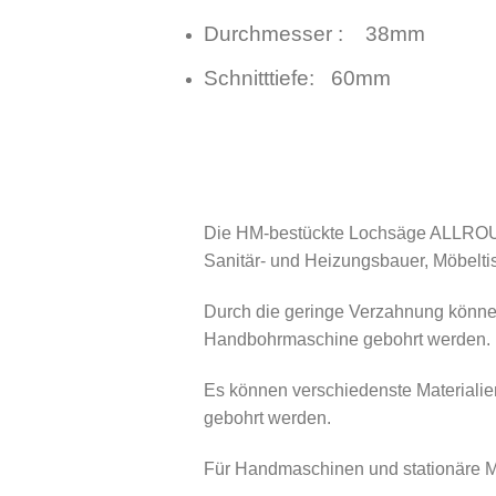
Durchmesser : 38mm
Schnitttiefe: 60mm
Die HM-bestückte Lochsäge ALLROUND
Sanitär- und Heizungsbauer, Möbeltis
Durch die geringe Verzahnung könne
Handbohrmaschine gebohrt werden.
Es können verschiedenste Materialien
gebohrt werden.
Für Handmaschinen und stationäre M