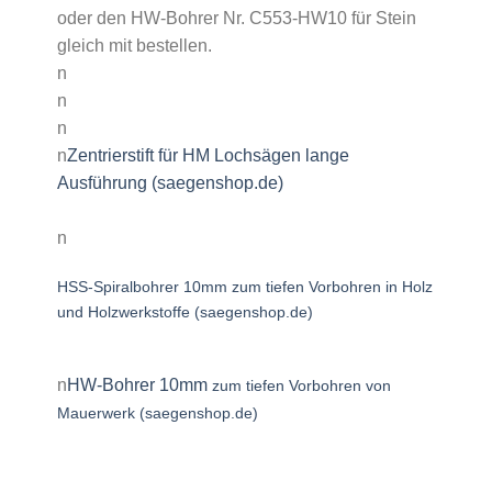
oder den HW-Bohrer Nr. C553-HW10 für Stein
gleich mit bestellen.
n
n
n
n
Zentrierstift für HM Lochsägen lange
Ausführung (saegenshop.de)
n
HSS-Spiralbohrer 10mm zum tiefen Vorbohren in Holz
und Holzwerkstoffe (saegenshop.de)
n
HW-Bohrer 10mm
zum tiefen Vorbohren von
Mauerwerk (saegenshop.de)