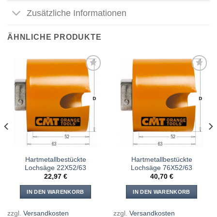
Zusätzliche Informationen
ÄHNLICHE PRODUKTE
Meine
Meine
Sägen
Sägen
hinzufügen
hinzufügen
Hartmetallbestückte
Hartmetallbestückte
Lochsäge 22X52/63
Lochsäge 76X52/63
22,97
€
40,70
€
IN DEN WARENKORB
IN DEN WARENKORB
zzgl.
Versandkosten
zzgl.
Versandkosten