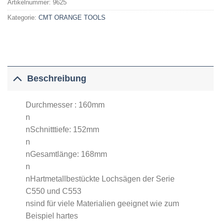
Artikelnummer:
9625
Kategorie:
CMT ORANGE TOOLS
Beschreibung
Durchmesser : 160mm
n
nSchnitttiefe: 152mm
n
nGesamtlänge: 168mm
n
nHartmetallbestückte Lochsägen der Serie
C550 und C553
nsind für viele Materialien geeignet wie zum
Beispiel hartes