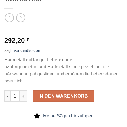
292,20
€
zzgl.
Versandkosten
Hartmetall mit langer Lebensdauer
nZahngeometrie und Hartmetall sind speziell auf die
nAnwendung abgestimmt und erhöhen die Lebensdauer
ndeutlich.
Hartmetallbestückte Lochsäge 160X152/168 Menge
IN DEN WARENKORB
Meine Sägen hinzufügen