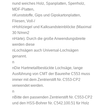
nund weiches Holz, Spanplatten, Sperrholz,
MDF-Platten,
nKunststoffe, Gips und Gipskartonplatten,
Fliesen, Voll-/
nHohlziegel und Kalksandsteinblöcke (Maximal
30 N/mm2
nHärte). Durch die große Anwendungsbreite
werden diese
nLochsägen auch Universal-Lochsägen
genannt.
n
nDie Hartmetallbestückte Lochsäge, lange
Ausführung von CMT der Baureihe C553 muss
immer mit dem Zentrierstift Nr. C553-CP2
verwendet werden.
n
nBitte den passenden Zentrierstift Nr. C553-CP2
und den HSS-Bohrer Nr. C542.100.51 für Holz