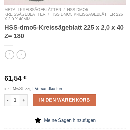
METALLKREISSÄGEBLÄTTER
/
HSS DMO5
KREISSÄGEBLÄTTER
/
HSS DMO5 KREISSÄGEBLÄTTER 225
X 2,0 X 40MM
HSS-dmo5-Kreissägeblatt 225 x 2,0 x 40
Z= 180
61,54
€
inkl. MwSt.
zzgl.
Versandkosten
HSS-dmo5-Kreissägeblatt 225 x 2,0 x 40 Z= 180 Menge
IN DEN WARENKORB
Meine Sägen hinzufügen